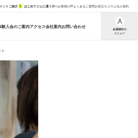
イントご紹介
はじめてジムに通う方へ
お客様の声
よくあるご質問
お役立ちコラム
法人契約
体験
入会のご案内
アクセス
会社案内
お問い合わせ
会員様向け
メニュー
ント