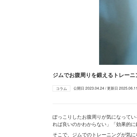
ジムでお腹周りを鍛えるトレーニ
公開日
2023.04.24
/ 更新日
2025.06.1
コラム
ぽっこりしたお腹周りが気になってい
れば良いのかわからない」「効果的に
そこで、ジムでのトレーニングが気に