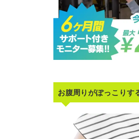
お腹周りがぽっこりす