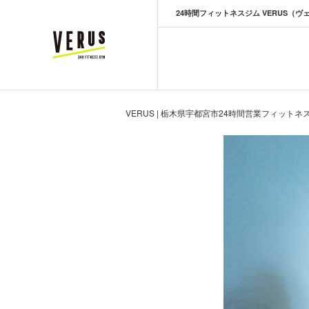
24時間フィットネスジム VERUS（ヴ
VERUS ヴェルス
VERUS | 栃木県宇都宮市24時間営業フィットネ