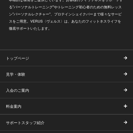
る"パーソナルトレーニング"やトレーニング初心者のための無料レッス
ン"パーソナルレクチャー"、プロテインシェイクバーまで様々なサービ
スをご用意。VERUS〈ヴェルス〉は、あなたのフィットネスライフを
徹底サポートいたします。
トップページ
見学・体験
入会のご案内
料金案内
サポートスタッフ紹介