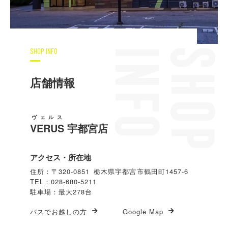
SHOP INFO
店舗情報
ヴェルス
VERUS
宇都宮店
アクセス・所在地
住所：〒320-0851 栃木県宇都宮市鶴田町1457-6
TEL：028-680-5211
駐車場：最大278台
バスでお越しの方
Google Map