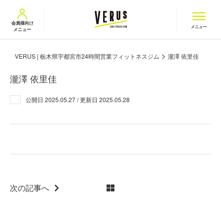
VERUS ヴェルス
会員様向け
メニュー
メニュー
>
VERUS | 栃木県宇都宮市24時間営業フィットネスジム
瀧澤 依里佳
瀧澤 依里佳
公開日
2025.05.27
/ 更新日
2025.05.28
次の記事へ