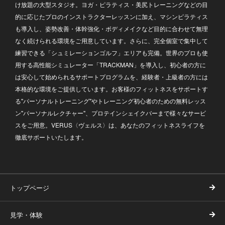
け放題の大型スタジオ。ヨガ・ピラティス・美尻トレーニングなどの目
的に応じたプロのインストラクターレッスンに加え、マシンピラティス
も導入し、姿勢改善・体幹強化・ボディメイクなど目的に合わせて無理
なく続けられる環境をご用意しています。さらに、完全個室で集中して
練習できる「シュミレーションゴルフ」エリアも完備。世界のプロも使
用する高性能シミュレーター「TRACKMAN」を導入し、初心者の方に
は安心して始められるサポートプログラムを、経験者・上級者の方には
本格的な環境をご提供しています。お客様のフィットネスをサポートす
る"パーソナルトレーニング"やトレーニング初心者のための無料レッス
ン"パーソナルレクチャー"、プロテインシェイクバーまで様々なサービ
スをご用意。VERUS〈ヴェルス〉は、あなたのフィットネスライフを
徹底サポートいたします。
トップページ
見学・体験