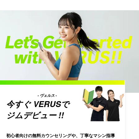
- ヴェルス -
今すぐ
VERUS
で
ジムデビュー !!
初心者向けの無料カウンセリングや、丁寧なマシン指導