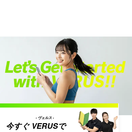
- ヴェルス -
今すぐ
VERUS
で