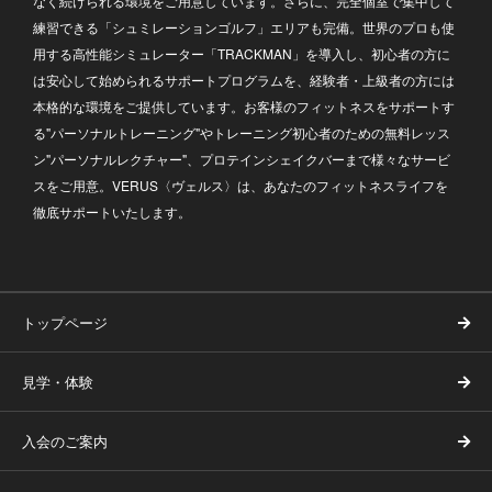
なく続けられる環境をご用意しています。さらに、完全個室で集中して
練習できる「シュミレーションゴルフ」エリアも完備。世界のプロも使
用する高性能シミュレーター「TRACKMAN」を導入し、初心者の方に
は安心して始められるサポートプログラムを、経験者・上級者の方には
本格的な環境をご提供しています。お客様のフィットネスをサポートす
る"パーソナルトレーニング"やトレーニング初心者のための無料レッス
ン"パーソナルレクチャー"、プロテインシェイクバーまで様々なサービ
スをご用意。VERUS〈ヴェルス〉は、あなたのフィットネスライフを
徹底サポートいたします。
トップページ
見学・体験
入会のご案内