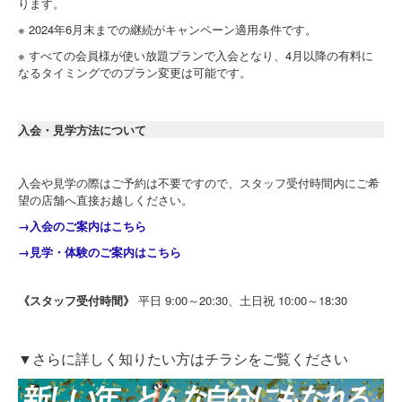
ります。
※ 2024年6
月末までの継続がキャンペーン適用条件です。
※
すべての会員様が使い放題プランで入会となり、
4
月以降の有料に
なるタイミングでのプラン変更は可能です。
入会・見学方法について
入会や見学の際はご予約は不要ですので、スタッフ受付時間内にご希
望の店舗へ直接お越しください。
→入会のご案内はこちら
→見学・体験のご案内はこちら
《スタッフ受付時間》
平日 9:00～20:30、土日祝 10:00～18:30
▼さらに詳しく知りたい方はチラシをご覧ください