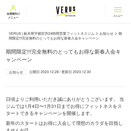
VERUS ヴェルス
会員様向け
メニュー
メニュー
>
>
VERUS | 栃木県宇都宮市24時間営業フィットネスジム
お知らせ
期
間限定!!!完全無料のとってもお得な新春入会キャンペーン
期間限定!!!完全無料のとってもお得な新春入会キ
ャンペーン
公開日
2023.12.28
/ 更新日
2023.12.30
お知らせ
日頃よりご利用いただき誠にありがとうございます。 当
ジムでは1月4日〜1月31日までお得にフィットネスをス
タートできるキャンペーンを開催します。
新年のスタートはお得に入会して理想のカラダを目指し
ませんか!?