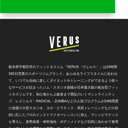
栃木県宇都宮市のフィットネスジム「VERUS〈ヴェルス〉」は24時間
365日営業のスポーツジムブランド。あらゆるライフスタイルに合わせ
て、いつでも自由に楽しくダイエットやトレーニングができるよう様々
なサービスが詰まったジム・スタジオ面積が日本最大級の複合型フィッ
トネスジムです。初心者から上級者まで満足のいくマシンラインナッ
プ、レズミルズ・RADICAL・ZUMBAなどの人気プログラムが24時間受
け放題の大型スタジオ。ヨガ・ピラティス・美尻トレーニングなどの目
的に応じたプロのインストラクターレッスンに加え、マシンピラティス
も導入し、姿勢改善・体幹強化・ボディメイクなど目的に合わせて無理