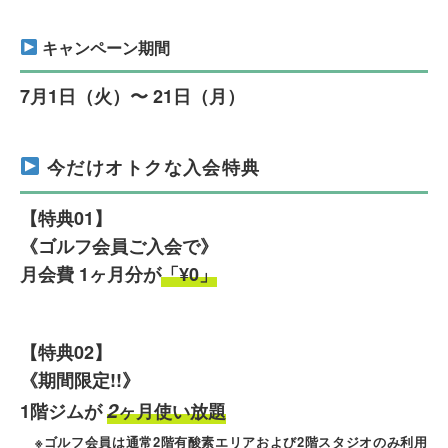
キャンペーン期間
7月1日（火）〜 21日（月）
今だけオトクな入会特典
【特典01】
《ゴルフ会員ご入会で》
月会費 1ヶ月分が
「¥0」
【特典02】
《期間限定!!》
2
1階ジムが
ヶ月使い放題
※ゴルフ会員は通常2階有酸素エリアおよび2階スタジオのみ利用