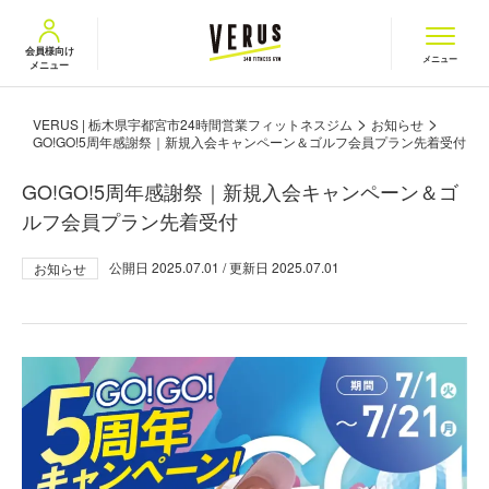
VERUS ヴェルス
会員様向け
メニュー
メニュー
>
>
VERUS | 栃木県宇都宮市24時間営業フィットネスジム
お知らせ
GO!GO!5周年感謝祭｜新規入会キャンペーン＆ゴルフ会員プラン先着受付
GO!GO!5周年感謝祭｜新規入会キャンペーン＆ゴ
ルフ会員プラン先着受付
公開日
2025.07.01
/ 更新日
2025.07.01
お知らせ