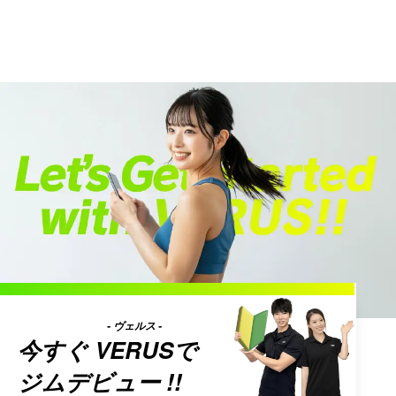
- ヴェルス -
今すぐ
VERUS
で
ジムデビュー !!