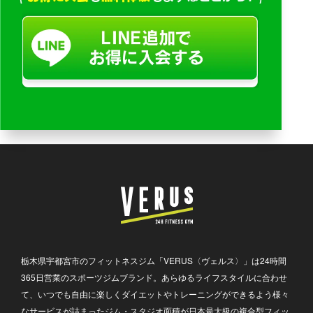
栃木県宇都宮市のフィットネスジム「VERUS〈ヴェルス〉」は24時間
365日営業のスポーツジムブランド。あらゆるライフスタイルに合わせ
て、いつでも自由に楽しくダイエットやトレーニングができるよう様々
なサービスが詰まったジム・スタジオ面積が日本最大級の複合型フィッ