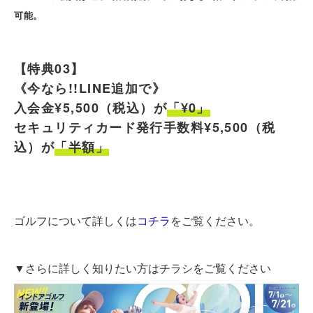
可能。
【特典03】
《今なら!!LINE追加で》
入会金¥5,500（税込）が
「¥0」
セキュリティカード発行手数料¥5,500（税
込）が
「半額」
ゴルフについて詳しくは
コチラ
をご覧ください。
▼さらに詳しく知りたい方はチラシをご覧ください