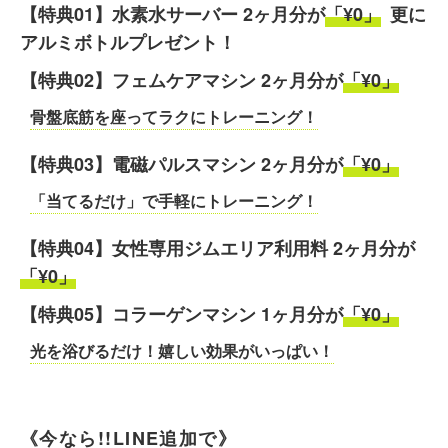
【特典01】水素水サーバー 2ヶ月分が
「¥0」
更に
アルミボトルプレゼント！
【特典02】フェムケアマシン 2ヶ月分が
「¥0」
骨盤底筋を座ってラクにトレーニング！
【特典03】電磁パルスマシン 2ヶ月分が
「¥0」
「当てるだけ」で手軽にトレーニング！
【特典04】女性専用ジムエリア利用料 2ヶ月分が
「¥0」
【特典05】コラーゲンマシン 1ヶ月分が
「¥0」
光を浴びるだけ！嬉しい効果がいっぱい！
《今なら!!LINE追加で》