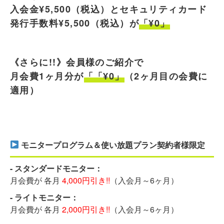
入会金¥5,500（税込）とセキュリティカード
発行手数料¥5,500（税込）が
「¥0」
《さらに!!》会員様のご紹介で
月会費1ヶ月分が
「「¥0」
（2ヶ月目の会費に
適用）
モニタープログラム＆使い放題プラン契約者様限定
- スタンダードモニター：
月会費が 各月
4,000円引き!!
（入会月～6ヶ月）
- ライトモニター：
月会費が 各月
2,000円引き!!
（入会月～6ヶ月）