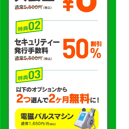
3.個人情報の取扱いの委託
当社および当社のグループ会社がお客様から収集させていただいた個
人情報は、お客様に明示した利用目的の達成に必要な範囲で、個人情
報に関する機密保持契約を締結している業務委託会社に対して、取扱
いを委託する場合があります。