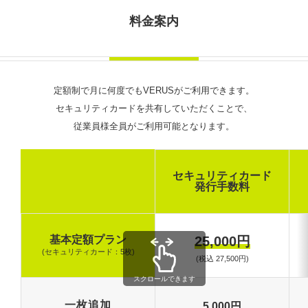
料金案内
定額制で月に何度でもVERUSがご利用できます。
セキュリティカードを共有していただくことで、
従業員様全員がご利用可能となります。
セキュリティカード
発行手数料
25,000円
基本定額プラン
(セキュリティカード：5枚)
(税込 27,500円)
スクロールできます
一枚追加
5,000円