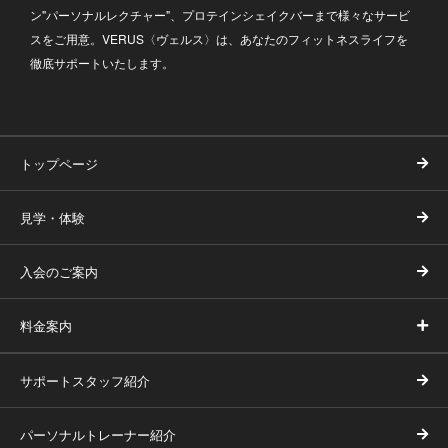
ン"パーソナルレクチャー"、プロテインシェイクバーまで様々なサービ
スをご用意。VERUS〈ヴェルス〉は、あなたのフィットネスライフを
徹底サポートいたします。
トップページ
見学・体験
入会のご案内
料金案内
サポートスタッフ紹介
パーソナルトレーナー紹介