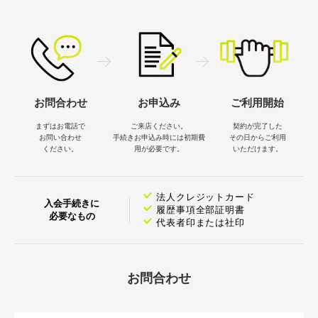
お問合わせ
お申込み
ご利用開始
まずはお電話で
ご来店ください。
契約が完了した
お問い合わせ
手続きお申込み時には
初期費
その日から
ご利用
ください。
用が必要です。
いただけます。
法人クレジットカード
入会手続きに
履歴事項全部証明書
必要なもの
代表者印または社印
お問合わせ