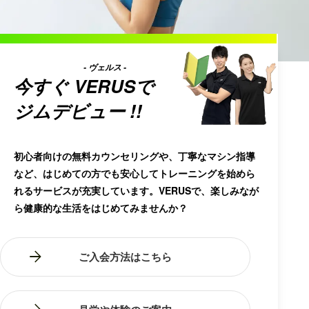
- ヴェルス -
※
電話番号
今すぐ
VERUS
で
ジムデビュー !!
※
その他質問事項など
初心者向けの無料カウンセリングや、丁寧なマシン指導
など、はじめての方でも安心してトレーニングを始めら
れるサービスが充実しています。VERUSで、楽しみなが
ら健康的な生活をはじめてみませんか？
ご入会方法はこちら