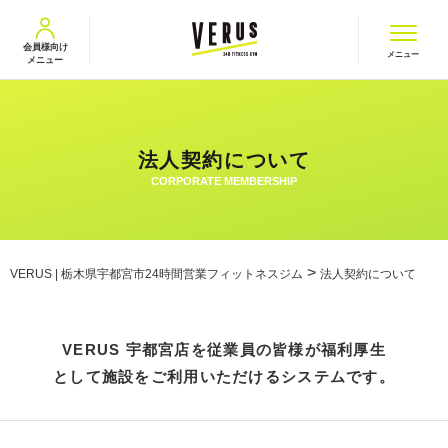
VERUS ヴェルス
会員様向け
メニュー
メニュー
法人契約について
>
VERUS | 栃木県宇都宮市24時間営業フィットネスジム
法人契約について
VERUS 宇都宮店を従業員の皆様が福利厚生
として施設をご利用いただけるシステムです。