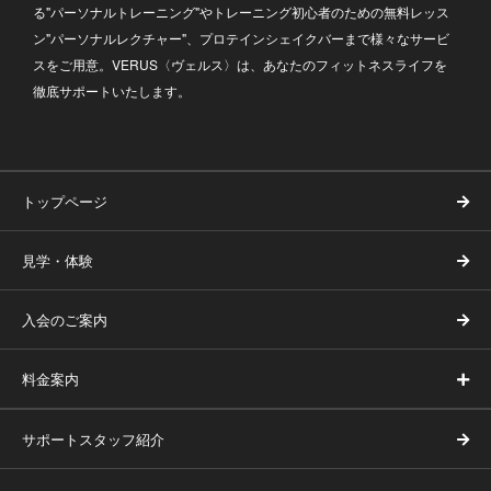
る"パーソナルトレーニング"やトレーニング初心者のための無料レッス
ン"パーソナルレクチャー"、プロテインシェイクバーまで様々なサービ
スをご用意。VERUS〈ヴェルス〉は、あなたのフィットネスライフを
徹底サポートいたします。
トップページ
見学・体験
入会のご案内
料金案内
サポートスタッフ紹介