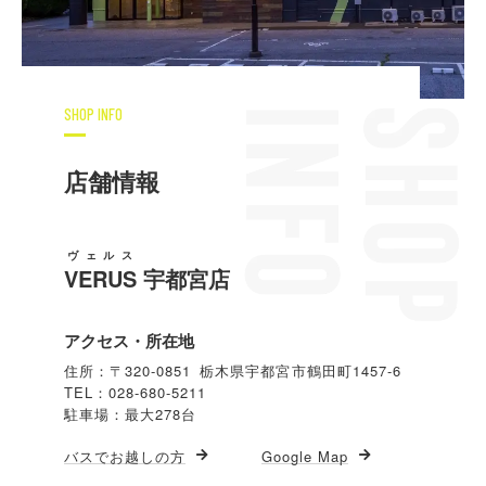
SHOP INFO
店舗情報
ヴェルス
VERUS
宇都宮店
アクセス・所在地
住所：〒320-0851 栃木県宇都宮市鶴田町1457-6
TEL：028-680-5211
駐車場：最大278台
バスでお越しの方
Google Map