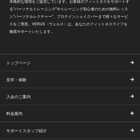
本格的な環境をご提供しています。お客様のフィットネスをサポートす
る"パーソナルトレーニング"やトレーニング初心者のための無料レッス
ン"パーソナルレクチャー"、プロテインシェイクバーまで様々なサービ
スをご用意。VERUS〈ヴェルス〉は、あなたのフィットネスライフを
徹底サポートいたします。
トップページ
見学・体験
入会のご案内
料金案内
サポートスタッフ紹介