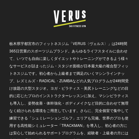
栃木県宇都宮市のフィットネスジム「VERUS〈ヴェルス〉」は24時間
365日営業のスポーツジムブランド。あらゆるライフスタイルに合わせ
て、いつでも自由に楽しくダイエットやトレーニングができるよう様々
なサービスが詰まったジム・スタジオ面積が日本最大級の複合型フィッ
トネスジムです。初心者から上級者まで満足のいくマシンラインナッ
プ、レズミルズ・RADICAL・ZUMBAなどの人気プログラムが24時間受
け放題の大型スタジオ。ヨガ・ピラティス・美尻トレーニングなどの目
的に応じたプロのインストラクターレッスンに加え、マシンピラティス
も導入し、姿勢改善・体幹強化・ボディメイクなど目的に合わせて無理
なく続けられる環境をご用意しています。さらに、完全個室で集中して
練習できる「シュミレーションゴルフ」エリアも完備。世界のプロも使
用する高性能シミュレーター「TRACKMAN」を導入し、初心者の方に
は安心して始められるサポートプログラムを、経験者・上級者の方には