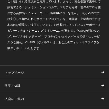
なく続けられる環境をご用意しています。さらに、完全個室で集中して
練習できる「シュミレーションゴルフ」エリアも完備。世界のプロも使
用する高性能シミュレーター「TRACKMAN」を導入し、初心者の方に
は安心して始められるサポートプログラムを、経験者・上級者の方には
本格的な環境をご提供しています。お客様のフィットネスをサポートす
る"パーソナルトレーニング"やトレーニング初心者のための無料レッス
ン"パーソナルレクチャー"、プロテインシェイクバーまで様々なサービ
スをご用意。VERUS〈ヴェルス〉は、あなたのフィットネスライフを
徹底サポートいたします。
トップページ
見学・体験
入会のご案内