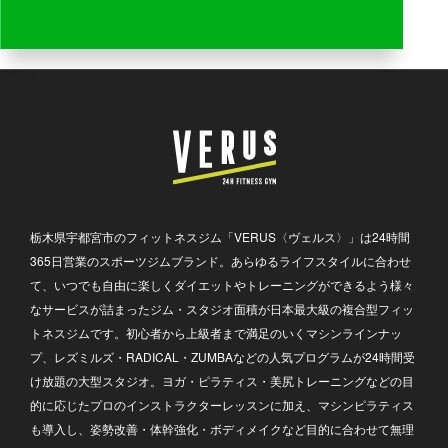
栃木県宇都宮市のフィットネスジム「VERUS〈ヴェルス〉」は24時間
365日営業のスポーツジムブランド。あらゆるライフスタイルに合わせ
て、いつでも自由に楽しくダイエットやトレーニングができるよう様々
なサービスが詰まったジム・スタジオ面積が日本最大級の複合型フィッ
トネスジムです。初心者から上級者まで満足のいくマシンラインナッ
プ、レズミルズ・RADICAL・ZUMBAなどの人気プログラムが24時間受
け放題の大型スタジオ。ヨガ・ピラティス・美尻トレーニングなどの目
的に応じたプロのインストラクターレッスンに加え、マシンピラティス
も導入し、姿勢改善・体幹強化・ボディメイクなど目的に合わせて無理