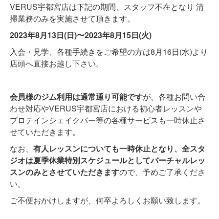
VERUS宇都宮店は下記の期間、スタッフ不在となり 清
掃業務のみを実施させて頂きます。
2023年8月13日(日)〜2023年8月15日(火)
入会・見学、各種手続きをご希望の方は8月16日(水)より
店頭へ直接お越し下さい。
会員様のジム利用は通常通り可能です
が、各種お問い合
わせ対応やVERUS宇都宮店における初心者レッスンや
プロテインシェイクバー等の各種サービスも一時休止さ
せていただきます。
なお、
有人レッスンについても一時休止となり、全スタ
ジオは夏季休業特別スケジュールとしてバーチャルレッ
スンのみとさせていただきます
ので、予めご了承くださ
い。
ご不便おかけしますが、何卒よろしくお願い致します。