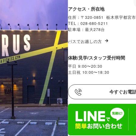
アクセス・所在地
住所：〒320-0851 栃木県宇都宮市
TEL：028-680-5211
駐車場：最大278台
バスでお越しの方
体験/見学/スタッフ受付時間
平日 9:00〜20:30
土日祝 10:00〜18:30
今すぐお電