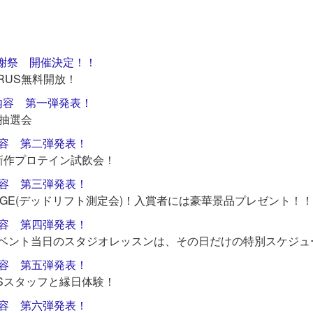
年感謝祭 開催決定！！
RUS無料開放！
内容 第一弾発表！
抽選会
内容 第二弾発表！
新作プロテイン試飲会！
内容 第三弾発表！
LLENGE(デッドリフト測定会)！入賞者には豪華景品プレゼント！！
内容 第四弾発表！
ベント当日のスタジオレッスンは、その日だけの特別スケジュ
内容 第五弾発表！
Sスタッフと縁日体験！
内容 第六弾発表！