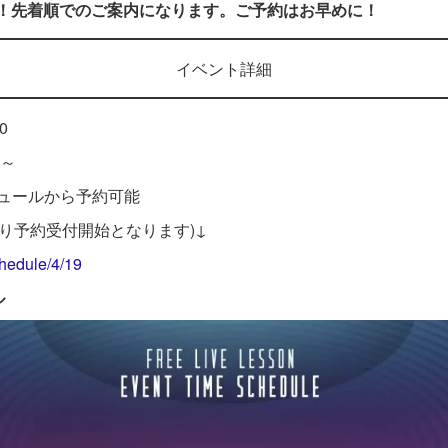
トです！先着順でのご案内になります。ご予約はお早めに！
イベント詳細
0
0～
ュールから予約可能
より予約受付開始となります)↓
chedule/4/19
ル