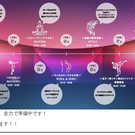
、全力で準備中です！
ます！！