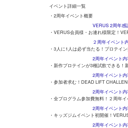
イベント詳細一覧
・2周年イベント概要
VERUS 2周
・VERUS会員様・お連れ様限定！VE
２周年イベント
・3人に1人は必ず当たる！プロテイン
2周年イベント
・新作プロテインが3種試飲できる！
2周年イベント
・参加者求む！DEAD LIFT CHA
2周年イベント
・全プログラム参加費無料！２周年イ
2周年イベント
・キッズジムイベント初開催！VERU
2周年イベント