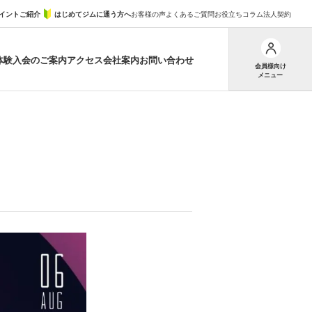
イントご紹介
はじめてジムに通う方へ
お客様の声
よくあるご質問
お役立ちコラム
法人契約
体験
入会のご案内
アクセス
会社案内
お問い合わせ
会員様向け
メニュー