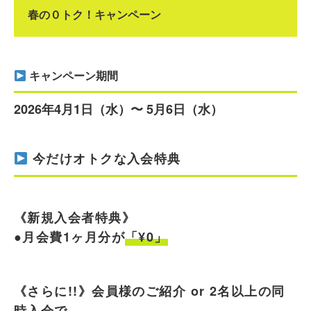
春の０トク！キャンペーン
キャンペーン期間
2026年4月1日（水）〜 5月6日（水）
今だけオトクな入会特典
《新規入会者特典》
●月会費1ヶ月分が
「¥0」
《さらに!!》会員様のご紹介 or 2名以上の同
時入会で