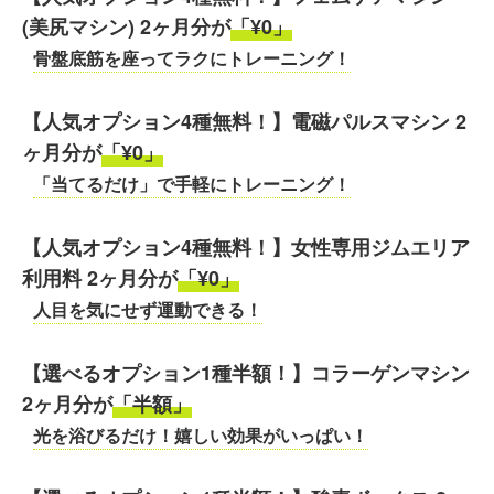
(美尻マシン) 2ヶ月分が
「¥0」
骨盤底筋を座ってラクにトレーニング！
【人気オプション4種無料！】電磁パルスマシン 2
ヶ月分が
「¥0」
「当てるだけ」で手軽にトレーニング！
【人気オプション4種無料！】女性専用ジムエリア
利用料 2ヶ月分が
「¥0」
人目を気にせず運動できる！
【選べるオプション1種半額！】コラーゲンマシン
2ヶ月分が
「半額」
光を浴びるだけ！嬉しい効果がいっぱい！