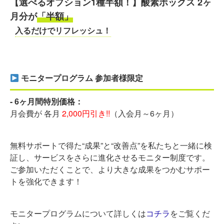
【選べるオプション1種半額！】酸素ボックス 2ヶ
月分が
「半額」
入るだけでリフレッシュ！
モニタープログラム 参加者様限定
- 6ヶ月間特別価格：
月会費が 各月
2,000円引き!!
（入会月～6ヶ月）
無料サポートで得た“成果”と“改善点”を私たちと一緒に検
証し、サービスをさらに進化させるモニター制度です。
ご参加いただくことで、より大きな成果をつかむサポー
トを強化できます！
モニタープログラムについて詳しくは
コチラ
をご覧くだ