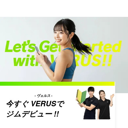
- ヴェルス -
今すぐ
VERUS
で
ジムデビュー !!