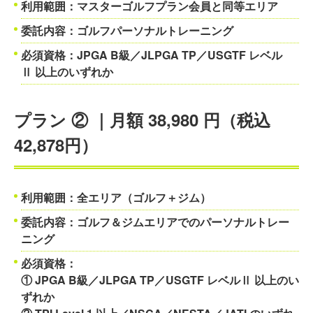
利用範囲：マスターゴルフプラン会員と同等エリア
委託内容：ゴルフパーソナルトレーニング
必須資格：JPGA B級／JLPGA TP／USGTF レベル
Ⅱ 以上のいずれか
プラン ② ｜月額 38,980 円（税込
42,878円）
利用範囲：
全エリア
（ゴルフ＋ジム）
委託内容：ゴルフ＆ジムエリアでのパーソナルトレー
ニング
必須資格：
① JPGA B級／JLPGA TP／USGTF レベルⅡ 以上のい
ずれか