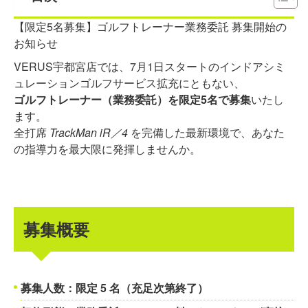
【限定5名募集】ゴルフトレーナー業務委託 募集開始の
お知らせ
VERUS宇都宮店では、7月1日スタートのインドアシミ
ュレーションゴルフサービス拡充にともない、
ゴルフトレーナー（業務委託）を
限定5名
で募集
いたし
ます。
全打席
TrackMan iR／4
を完備した最新環境で、あなた
の指導力を最大限に発揮しませんか。
募集概要
募集人数：
限定 5 名（充足次第終了）