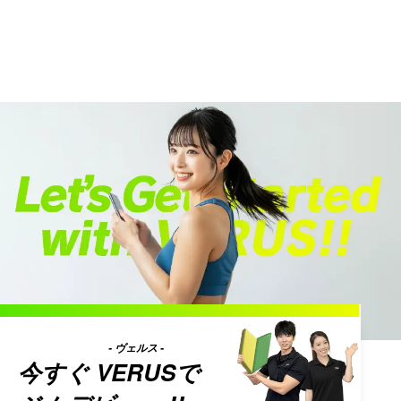
- ヴェルス -
今すぐ
VERUS
で