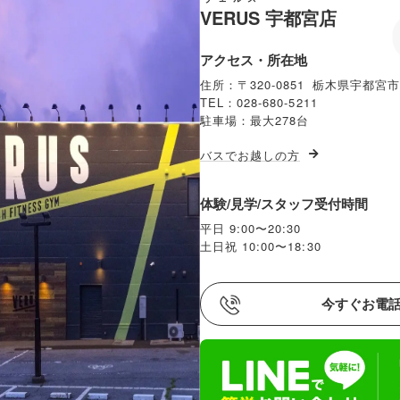
VERUS
宇都宮店
アクセス・所在地
住所：〒320-0851 栃木県宇都宮市
TEL：028-680-5211
駐車場：最大278台
バスでお越しの方
体験/見学/スタッフ受付時間
平日 9:00〜20:30
土日祝 10:00〜18:30
今すぐお電