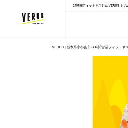
24時間フィットネスジム VERUS（ヴ
VERUS ヴェルス
VERUS | 栃木県宇都宮市24時間営業フィットネ