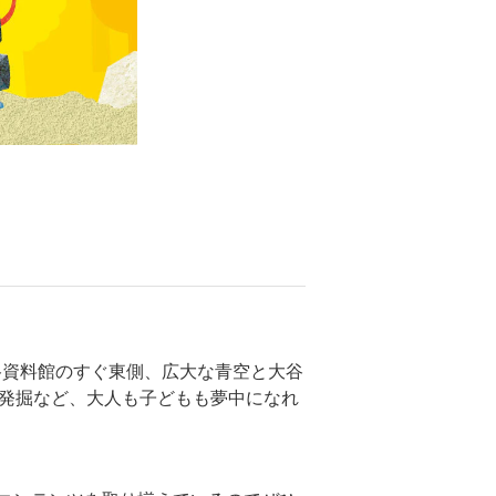
谷資料館のすぐ東側、広大な青空と大谷
石発掘など、大人も子どもも夢中になれ