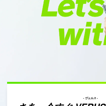
- ヴェルス -