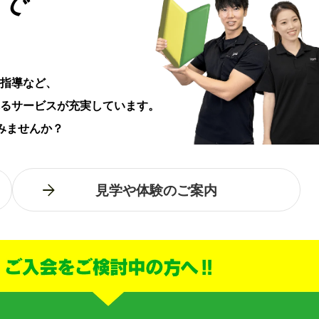
で
指導など、
るサービスが充実しています。
みませんか？
見学や体験のご案内