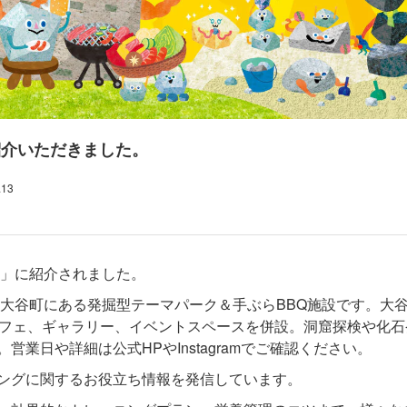
を紹介いただきました。
.13
」に紹介されました。
大谷町にある発掘型テーマパーク＆手ぶらBBQ施設です。大
カフェ、ギャラリー、イベントスペースを併設。洞窟探検や化
業日や詳細は公式HPやInstagramでご確認ください。
ングに関するお役立ち情報を発信しています。