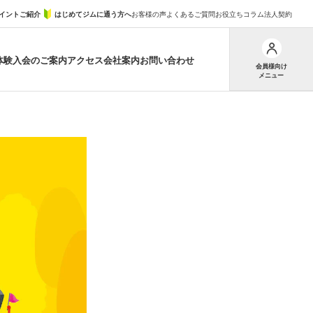
イントご紹介
はじめてジムに通う方へ
お客様の声
よくあるご質問
お役立ちコラム
法人契約
体験
入会のご案内
アクセス
会社案内
お問い合わせ
会員様向け
メニュー