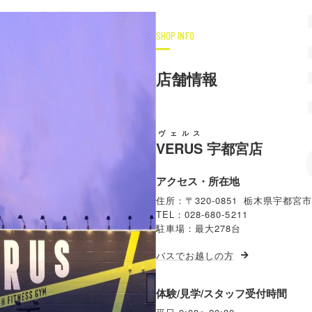
SHOP INFO
店舗情報
ヴェルス
VERUS
宇都宮店
アクセス・所在地
住所：〒320-0851 栃木県宇都宮市
TEL：028-680-5211
駐車場：最大278台
バスでお越しの方
体験/見学/スタッフ受付時間