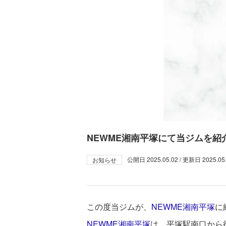
​NEWME湘南平塚にて当ジムを
公開日
2025.05.02
/ 更新日
2025.05
お知らせ
この度当ジムが、​
NEWME湘南平塚
に
NEWME湘南平塚
は、平塚駅南口から