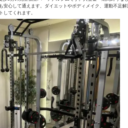
も安心して通えます。ダイエットやボディメイク、運動不足解
トしてくれます。