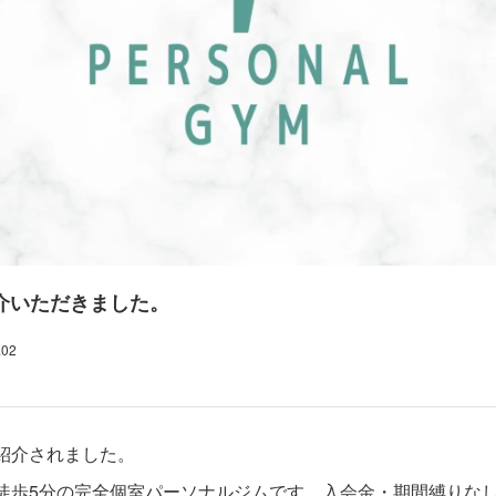
紹介いただきました。
.02
紹介されました。
徒歩5分の完全個室パーソナルジムです。入会金・期間縛りな