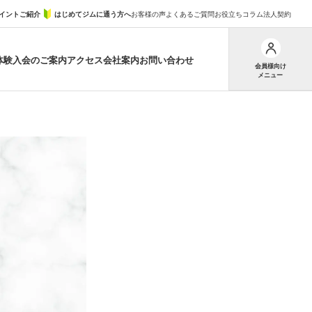
イントご紹介
はじめてジムに通う方へ
お客様の声
よくあるご質問
お役立ちコラム
法人契約
体験
入会のご案内
アクセス
会社案内
お問い合わせ
会員様向け
メニュー