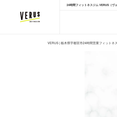
24時間フィットネスジム VERUS（ヴ
VERUS ヴェルス
VERUS | 栃木県宇都宮市24時間営業フィットネ