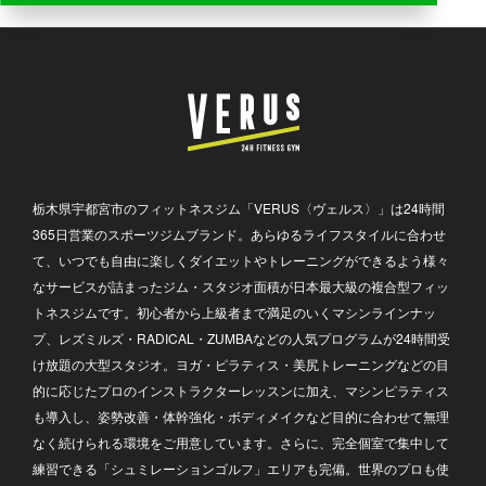
栃木県宇都宮市のフィットネスジム「VERUS〈ヴェルス〉」は24時間
365日営業のスポーツジムブランド。あらゆるライフスタイルに合わせ
て、いつでも自由に楽しくダイエットやトレーニングができるよう様々
なサービスが詰まったジム・スタジオ面積が日本最大級の複合型フィッ
トネスジムです。初心者から上級者まで満足のいくマシンラインナッ
プ、レズミルズ・RADICAL・ZUMBAなどの人気プログラムが24時間受
け放題の大型スタジオ。ヨガ・ピラティス・美尻トレーニングなどの目
的に応じたプロのインストラクターレッスンに加え、マシンピラティス
も導入し、姿勢改善・体幹強化・ボディメイクなど目的に合わせて無理
なく続けられる環境をご用意しています。さらに、完全個室で集中して
練習できる「シュミレーションゴルフ」エリアも完備。世界のプロも使