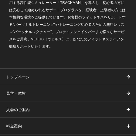
用する高性能シミュレーター「TRACKMAN」を導入し、初心者の方に
は安心して始められるサポートプログラムを、経験者・上級者の方には
本格的な環境をご提供しています。お客様のフィットネスをサポートす
る"パーソナルトレーニング"やトレーニング初心者のための無料レッス
ン"パーソナルレクチャー"、プロテインシェイクバーまで様々なサービ
スをご用意。VERUS〈ヴェルス〉は、あなたのフィットネスライフを
徹底サポートいたします。
トップページ
見学・体験
入会のご案内
料金案内