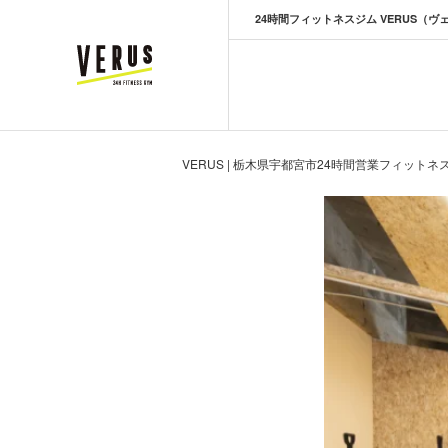
24時間フィットネスジム VERUS（ヴ
VERUS ヴェルス
VERUS | 栃木県宇都宮市24時間営業フィットネ