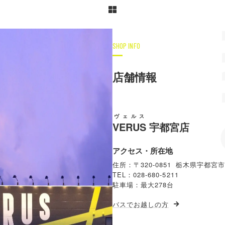
SHOP INFO
店舗情報
ヴェルス
VERUS
宇都宮店
アクセス・所在地
住所：〒320-0851 栃木県宇都宮市
TEL：028-680-5211
駐車場：最大278台
バスでお越しの方