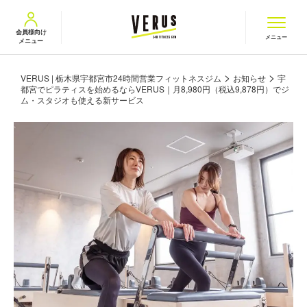
VERUS ヴェルス
会員様向け
メニュー
メニュー
>
>
VERUS | 栃木県宇都宮市24時間営業フィットネスジム
お知らせ
宇
都宮でピラティスを始めるならVERUS｜月8,980円（税込9,878円）でジ
ム・スタジオも使える新サービス