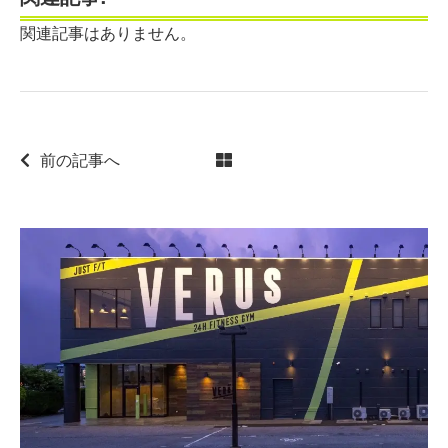
関連記事はありません。
前の記事へ