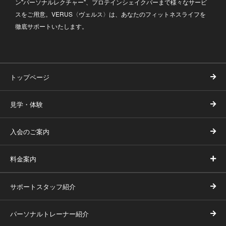
ン"パーソナルレクチャー"、プロテインシェイクバーまで様々なサービ
スをご用意。VERUS〈ヴェルス〉は、あなたのフィットネスライフを
徹底サポートいたします。
トップページ
見学・体験
入会のご案内
料金案内
サポートスタッフ紹介
パーソナルトレーナー紹介