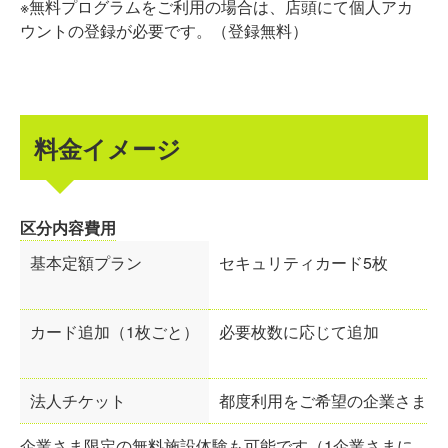
※無料プログラムをご利用の場合は、店頭にて個人アカ
ウントの登録が必要です。（登録無料）
料金イメージ
区分
内容
費用
基本定額プラン
セキュリティカード5枚
カード追加（1枚ごと）
必要枚数に応じて追加
法人チケット
都度利用をご希望の企業さま向
企業さま限定の無料施設体験も可能です（1企業さまに