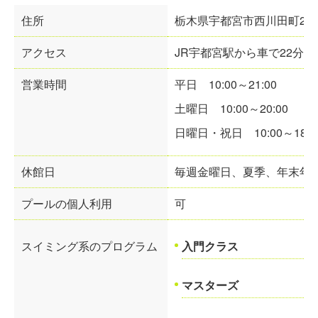
住所
栃木県宇都宮市西川田町
287
アクセス
JR宇都宮駅から車で22
分、
営業時間
平日
10:00～21:00
土曜日
10:00～20:00
日曜日・祝日
10:00～18:0
休館日
毎週金曜日、夏季、年末年
プールの個人利用
可
スイミング系のプログラム
入門クラス
マスターズ