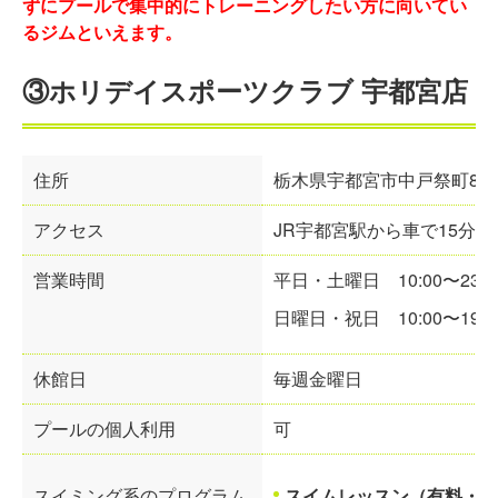
ずにプールで集中的にトレーニングしたい方に向いてい
るジムといえます。
③ホリデイスポーツクラブ 宇都宮店
住所
栃木県宇都宮市中戸祭町828-
アクセス
JR宇都宮駅から車で15分
営業時間
平日・土曜日
10:00
〜
23:0
日曜日・祝日
10:00
〜
19:0
休館日
毎週金曜日
プールの個人利用
可
スイミング系のプログラム
スイムレッスン（有料・春