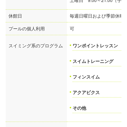
土曜日
9:00～21:00
（手続
休館日
毎週日曜日および季節休暇
プールの個人利用
可
スイミング系のプログラム
ワンポイントレッスン
スイムトレーニング
フィンスイム
アクアビクス
その他