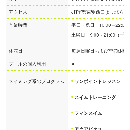
アクセス
JR宇都宮駅西口より北方面
営業時間
平日・祝日
10:00～22:00
土曜日
9:00～21:00
（手続
休館日
毎週日曜日および季節休暇
プールの個人利用
可
スイミング系のプログラム
ワンポイントレッスン
スイムトレーニング
フィンスイム
アクアビクス