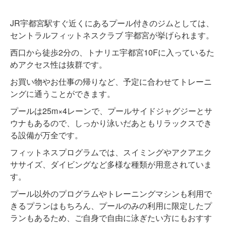
JR宇都宮駅すぐ近くにあるプール付きのジムとしては、
セントラルフィットネスクラブ 宇都宮が挙げられます。
西口から徒歩2分の、トナリエ宇都宮10Fに入っているた
めアクセス性は抜群です。
お買い物やお仕事の帰りなど、予定に合わせてトレーニ
ングに通うことができます。
プールは25m×4レーンで、プールサイドジャグジーとサ
ウナもあるので、しっかり泳いだあともリラックスでき
る設備が万全です。
フィットネスプログラムでは、スイミングやアクアエク
ササイズ、ダイビングなど多様な種類が用意されていま
す。
プール以外のプログラムやトレーニングマシンも利用で
きるプランはもちろん、プールのみの利用に限定したプ
ランもあるため、ご自身で自由に泳ぎたい方にもおすす