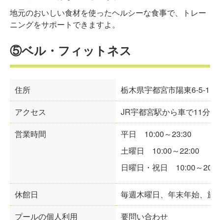
地元のおいしい食材を使ったヘルシーな食事で、トレー
ニングをサポートできますよ。
⑤ベル・フィットネス
住所
栃木県宇都宮市陽東
6-5-1
アクセス
JR宇都宮駅から車で11分
営業時間
平日
10:00～23
:
30
土曜日
10:00～22:00
日曜日・祝日
10:00～20:0
休館日
毎週木曜日、年末年始、施
プールの個人利用
要問い合わせ