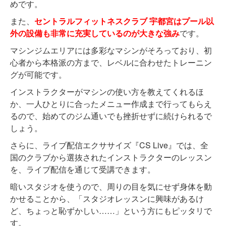
めです。
また、
セントラルフィットネスクラブ 宇都宮はプール以
外の設備も非常に充実しているのが大きな強み
です。
マシンジムエリアには多彩なマシンがそろっており、初
心者から本格派の方まで、レベルに合わせたトレーニン
グが可能です。
インストラクターがマシンの使い方を教えてくれるほ
か、一人ひとりに合ったメニュー作成まで行ってもらえ
るので、始めてのジム通いでも挫折せずに続けられるで
しょう。
さらに、ライブ配信エクササイズ『CS Live』では、全
国のクラブから選抜されたインストラクターのレッスン
を、ライブ配信を通じて受講できます。
暗いスタジオを使うので、周りの目を気にせず身体を動
かせることから、「スタジオレッスンに興味があるけ
ど、ちょっと恥ずかしい……」という方にもピッタリで
す。