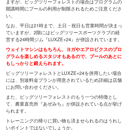
ますが、ビッグツリーフォレストの場合はプログラムの
開講時間にプールの利用が制限されるためご注意くださ
い。
なお、平日は21時まで、土日・祝日も営業時間が決まっ
ていますが、2階にはビッグツリースポーツクラブの経
営する24時間ジム『LUXZE+24』が併設されています。
ウェイトマシンはもちろん、ヨガやエアロビクスのプロ
グラムを楽しめるスタジオもあるので、プールのあとに
もしっかりと鍛えられます。
ビッグツリーフォレストとLUXZE+24を併用したい場合
には、別途料金プランが用意されているため詳細は店舗
にお問い合わせください。
また、ビッグツリーフォレストのもう一つの特徴とし
て、農業直売所『あぜみち』が併設されている点が挙げ
られます。
トレーニングの帰りに買い物も済ませられるのはうれし
いポイントではないでしょうか。