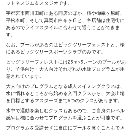
ットネスジム＆スタジオです。
宇都宮市西川田町にある同店のほか、桜や御幸ヶ原町、
平松本町、そして真岡市白布ヶ丘と、各店舗は住宅街に
あるのでライフスタイルに合わせて通うことができま
す。
なお、プールがあるのはビッグツリーフォレストと、桜
にあるビッグツリースポーツクラブのみです。
ビッグツリーフォレストには25ｍ×5レーンのプールがあ
り、子供向け・大人向けそれぞれの水泳プログラムが用
意されています。
大人向けのプログラムとなる成人スイミングクラスは、
水に慣れるところから始める入門クラスから、大会出場
を目標とするマスターズまで5つのクラスがあります。
水中で運動を楽しむクラスもあるので、ご自身のレベル
感や目標に合わせてプログラムを選ぶことが可能です。
プログラムを受講せずに自由にプールを泳ぐこともでき