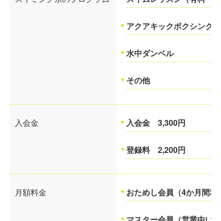
アクアキックボクシング
水中ダンベル
その他
入会金
入会金 3,300円
登録料
2,200円
月額料金
おためし会員（4か月間利用
マスター会員（営業中いつで