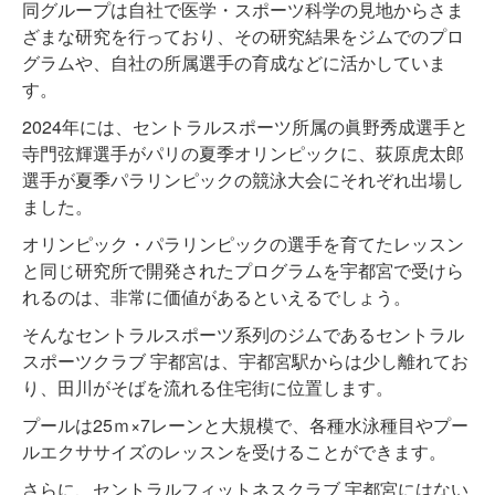
同グループは自社で医学・スポーツ科学の見地からさま
ざまな研究を行っており、その研究結果をジムでのプロ
グラムや、自社の所属選手の育成などに活かしていま
す。
2024年には、セントラルスポーツ所属の眞野秀成選手と
寺門弦輝選手がパリの夏季オリンピックに、荻原虎太郎
選手が夏季パラリンピックの競泳大会にそれぞれ出場し
ました。
オリンピック・パラリンピックの選手を育てたレッスン
と同じ研究所で開発されたプログラムを宇都宮で受けら
れるのは、非常に価値があるといえるでしょう。
そんなセントラルスポーツ系列のジムであるセントラル
スポーツクラブ 宇都宮は、宇都宮駅からは少し離れてお
り、田川がそばを流れる住宅街に位置します。
プールは25ｍ×7レーンと大規模で、各種水泳種目やプー
ルエクササイズのレッスンを受けることができます。
さらに、セントラルフィットネスクラブ 宇都宮にはない