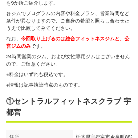
を9か所ご紹介します。
各ジムでプログラムの内容や料金プラン、営業時間など
条件が異なりますので、ご自身の希望と照らし合わせた
うえで比較してみてください。
なお、
今回取り上げるのは総合フィットネスジムと、公
営ジムのみ
で
す。
24時間営業のジム、および女性専用ジムはございません
ので、ご留意ください。
※料金はいずれも税込です。
※情報は記事執筆時点のものです。
①セントラルフィットネスクラブ 宇
都宮
住所
栃木県宇都宮市今泉町
887