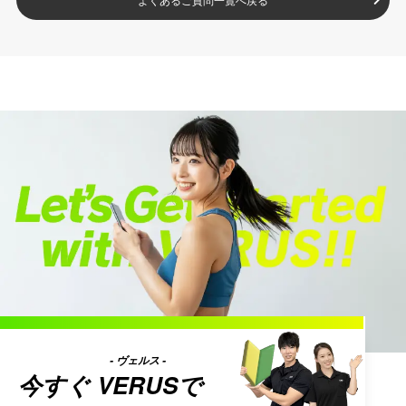
- ヴェルス -
今すぐ
VERUS
で