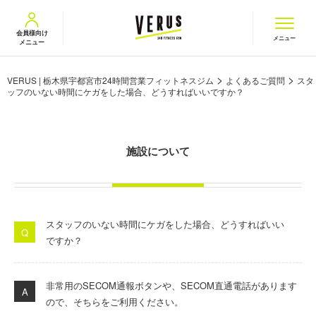
VERUS ヴェルス
会員様向け
メニュー
メニュー
>
>
VERUS | 栃木県宇都宮市24時間営業フィットネスジム
よくあるご質問
スタ
ッフのいない時間にケガをした場合、どうすればいいですか？
施設について
スタッフのいない時間にケガをした場合、どうすればいい
ですか？
非常用の
SECOM
通報ボタンや、
SECOM
直通電話があります
ので、そちらをご利用ください。