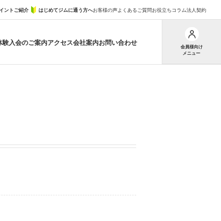
イントご紹介
はじめてジムに通う方へ
お客様の声
よくあるご質問
お役立ちコラム
法人契約
体験
入会のご案内
アクセス
会社案内
お問い合わせ
会員様向け
メニュー