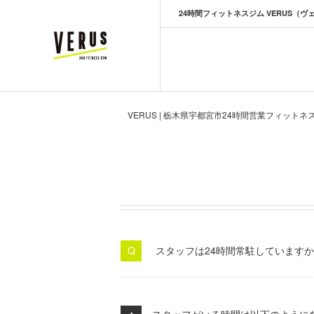
24時間フィットネスジム VERUS（ヴ
VERUS ヴェルス
VERUS | 栃木県宇都宮市24時間営業フィットネ
スタッフは24時間常駐しています