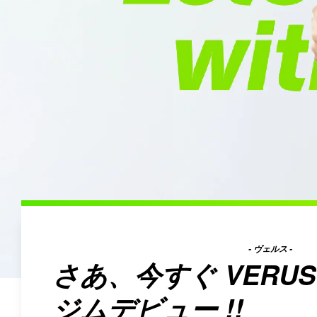
- ヴェルス -
さあ、今すぐ
VERUS
ジムデビュー !!