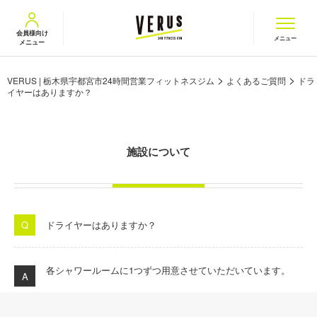
VERUS ヴェルス
会員様向け
メニュー
メニュー
>
>
VERUS | 栃木県宇都宮市24時間営業フィットネスジム
よくあるご質問
ドラ
イヤーはありますか？
施設について
ドライヤーはありますか？
各シャワールームに
1
つずつ用意させていただいています。