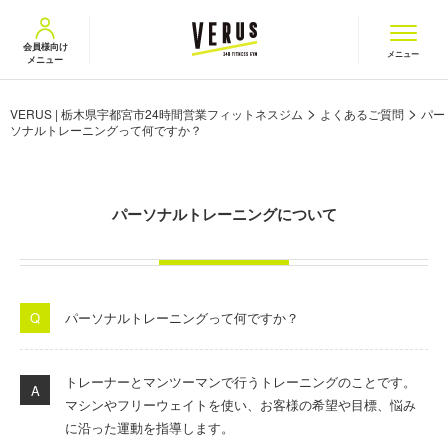
VERUS ヴェルス
会員様向け
メニュー
メニュー
>
>
VERUS | 栃木県宇都宮市24時間営業フィットネスジム
よくあるご質問
パー
ソナルトレーニングって何ですか？
パーソナルトレーニングについて
パーソナルトレーニングって何ですか？
トレーナーとマンツーマンで行うトレーニングのことです。
マシンやフリーウェイトを使い、お客様の希望や目標、悩み
に沿った運動を指導します。