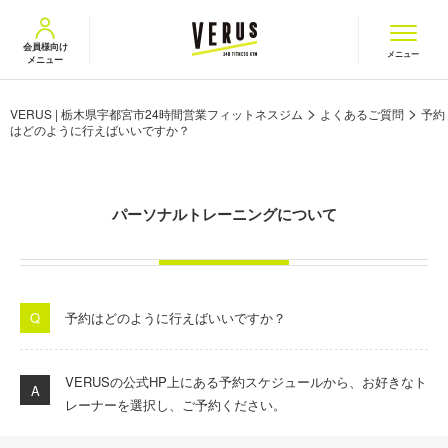
VERUS ヴェルス
会員様向け
メニュー
メニュー
>
>
VERUS | 栃木県宇都宮市24時間営業フィットネスジム
よくあるご質問
予約
はどのように行えばいいですか？
パーソナルトレーニングについて
予約はどのように行えばいいですか？
VERUS
の公式
HP
上にある予約スケジュールから、お好きなト
レーナーを選択し、ご予約ください。