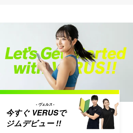
- ヴェルス -
今すぐ
VERUS
で
ジムデビュー !!