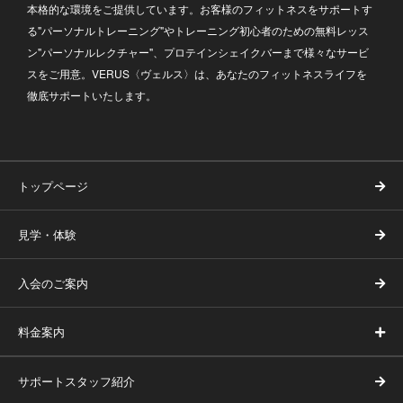
本格的な環境をご提供しています。お客様のフィットネスをサポートす
る"パーソナルトレーニング"やトレーニング初心者のための無料レッス
ン"パーソナルレクチャー"、プロテインシェイクバーまで様々なサービ
スをご用意。VERUS〈ヴェルス〉は、あなたのフィットネスライフを
徹底サポートいたします。
トップページ
見学・体験
入会のご案内
料金案内
サポートスタッフ紹介