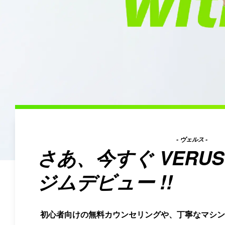
- ヴェルス -
さあ、今すぐ
VERUS
ジムデビュー !!
初心者向けの無料カウンセリングや、丁寧なマシン