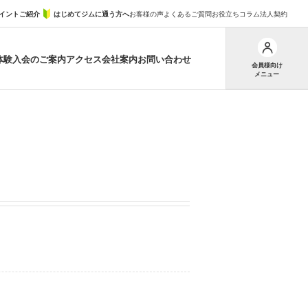
イントご紹介
はじめてジムに通う方へ
お客様の声
よくあるご質問
お役立ちコラム
法人契約
体験
入会のご案内
アクセス
会社案内
お問い合わせ
会員様向け
メニュー