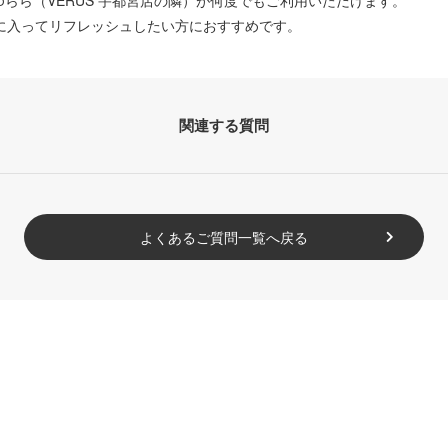
ゆらら
（
VERUS
宇都宮店の隣
）
が何度でもご利用いただけます。
に入ってリフレッシュしたい方におすすめです。
関連する質問
よくあるご質問一覧へ戻る