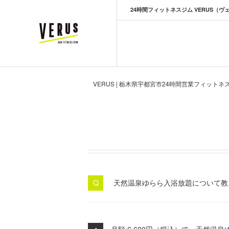
24時間フィットネスジム VERUS（ヴ
VERUS ヴェルス
VERUS | 栃木県宇都宮市24時間営業フィットネ
天然温泉ゆらら入浴放題について教