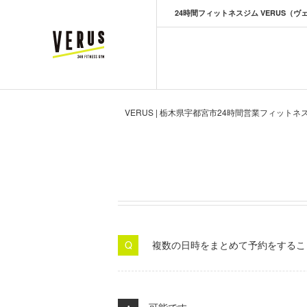
24時間フィットネスジム VERUS（ヴ
VERUS ヴェルス
VERUS | 栃木県宇都宮市24時間営業フィットネ
複数の日時をまとめて予約をするこ