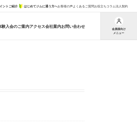
イントご紹介
はじめてジムに通う方へ
お客様の声
よくあるご質問
お役立ちコラム
法人契約
体験
入会のご案内
アクセス
会社案内
お問い合わせ
会員様向け
メニュー