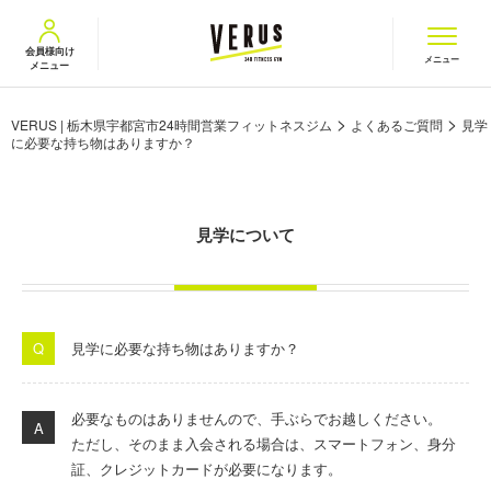
VERUS ヴェルス
会員様向け
メニュー
メニュー
>
>
VERUS | 栃木県宇都宮市24時間営業フィットネスジム
よくあるご質問
見学
に必要な持ち物はありますか？
見学について
見学に必要な持ち物はありますか？
必要なものはありませんので、手ぶらでお越しください。
ただし、そのまま入会される場合は、スマートフォン、身分
証、クレジットカードが必要になります。