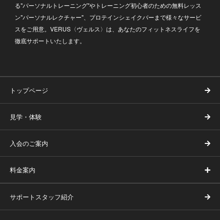
る"パーソナルトレーニング"やトレーニング初心者のための無料レッス
ン"パーソナルレクチャー"、プロテインシェイクバーまで様々なサービ
スをご用意。VERUS〈ヴェルス〉は、あなたのフィットネスライフを
徹底サポートいたします。
トップページ
見学・体験
入会のご案内
料金案内
サポートスタッフ紹介