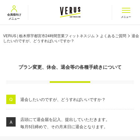
VERUS ヴェルス
会員様向け
メニュー
メニュー
>
>
VERUS | 栃木県宇都宮市24時間営業フィットネスジム
よくあるご質問
退会
したいのですが、どうすればいいですか？
プラン変更、休会、退会等の各種手続きについて
退会したいのですが、どうすればいいですか？
店頭にて退会届を記入、提出していただきます。
毎月
5
日締めで、その月末日に退会となります。