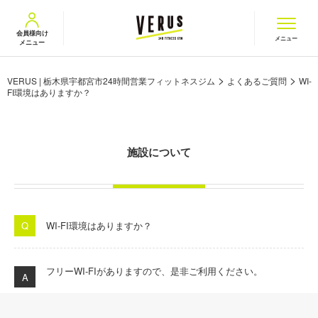
VERUS ヴェルス
会員様向け
メニュー
メニュー
>
>
VERUS | 栃木県宇都宮市24時間営業フィットネスジム
よくあるご質問
WI-
FI環境はありますか？
施設について
WI-FI環境はありますか？
フリー
WI-FI
がありますので、是非ご利用ください。