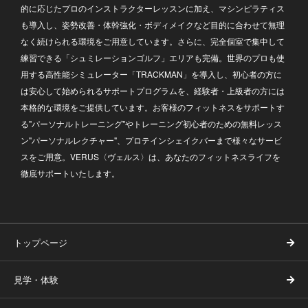
的に応じたプロのインストラクターレッスンに加え、マシンピラティス
も導入し、姿勢改善・体幹強化・ボディメイクなど目的に合わせて無理
なく続けられる環境をご用意しています。さらに、完全個室で集中して
練習できる「シュミレーションゴルフ」エリアも完備。世界のプロも使
用する高性能シミュレーター「TRACKMAN」を導入し、初心者の方に
は安心して始められるサポートプログラムを、経験者・上級者の方には
本格的な環境をご提供しています。お客様のフィットネスをサポートす
る"パーソナルトレーニング"やトレーニング初心者のための無料レッス
ン"パーソナルレクチャー"、プロテインシェイクバーまで様々なサービ
スをご用意。VERUS〈ヴェルス〉は、あなたのフィットネスライフを
徹底サポートいたします。
トップページ
見学・体験