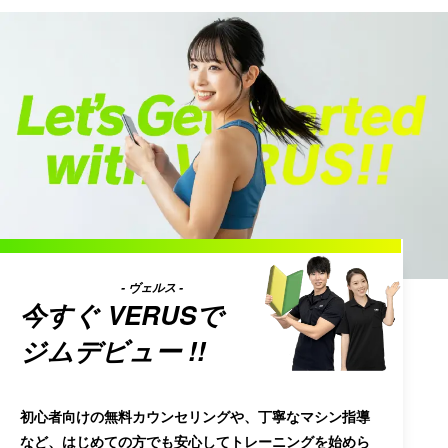
- ヴェルス -
今すぐ
VERUS
で
ジムデビュー !!
初心者向けの無料カウンセリングや、丁寧なマシン指導
など、はじめての方でも安心してトレーニングを始めら