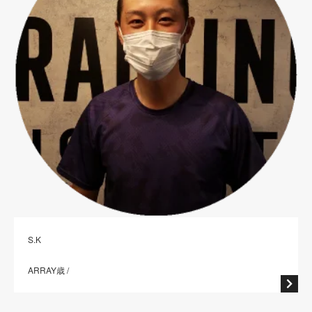
S.K
ARRAY歳 /