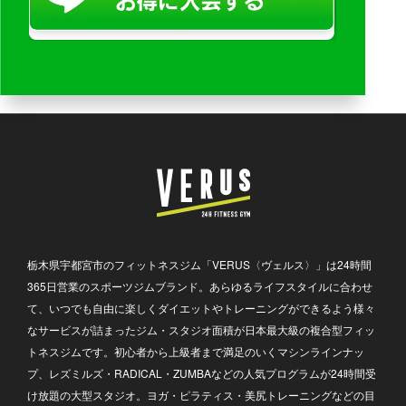
栃木県宇都宮市のフィットネスジム「VERUS〈ヴェルス〉」は24時間
365日営業のスポーツジムブランド。あらゆるライフスタイルに合わせ
て、いつでも自由に楽しくダイエットやトレーニングができるよう様々
なサービスが詰まったジム・スタジオ面積が日本最大級の複合型フィッ
トネスジムです。初心者から上級者まで満足のいくマシンラインナッ
プ、レズミルズ・RADICAL・ZUMBAなどの人気プログラムが24時間受
け放題の大型スタジオ。ヨガ・ピラティス・美尻トレーニングなどの目