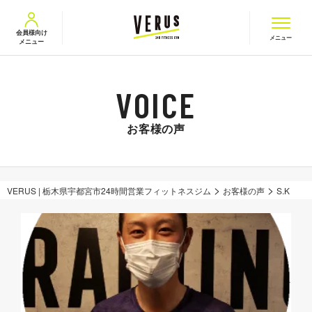
VERUS ヴェルス
会員様向け
メニュー
メニュー
お客様の声
>
>
VERUS | 栃木県宇都宮市24時間営業フィットネスジム
お客様の声
S.K