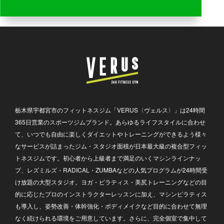
栃木県宇都宮市のフィットネスジム「VERUS〈ヴェルス〉」は24時間
365日営業のスポーツジムブランド。あらゆるライフスタイルに合わせ
て、いつでも自由に楽しくダイエットやトレーニングができるよう様々
なサービスが詰まったジム・スタジオ面積が日本最大級の複合型フィッ
トネスジムです。初心者から上級者まで満足のいくマシンラインナッ
プ、レズミルズ・RADICAL・ZUMBAなどの人気プログラムが24時間受
け放題の大型スタジオ。ヨガ・ピラティス・美尻トレーニングなどの目
的に応じたプロのインストラクターレッスンに加え、マシンピラティス
も導入し、姿勢改善・体幹強化・ボディメイクなど目的に合わせて無理
なく続けられる環境をご用意しています。さらに、完全個室で集中して