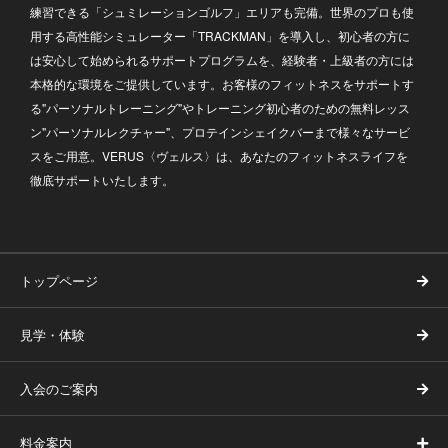
練習できる「シュミレーションゴルフ」エリアも完備。世界のプロも使
用する高性能シミュレーター「TRACKMAN」を導入し、初心者の方に
は安心して始められるサポートプログラムを、経験者・上級者の方には
本格的な環境をご提供しています。お客様のフィットネスをサポートす
る"パーソナルトレーニング"やトレーニング初心者のための無料レッス
ン"パーソナルレクチャー"、プロテインシェイクバーまで様々なサービ
スをご用意。VERUS〈ヴェルス〉は、あなたのフィットネスライフを
徹底サポートいたします。
トップページ
見学・体験
入会のご案内
料金案内