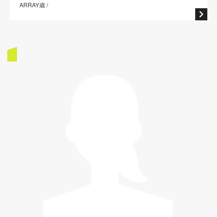
ARRAY歳 /