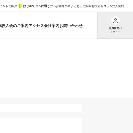
イントご紹介
はじめてジムに通う方へ
お客様の声
よくあるご質問
お役立ちコラム
法人契約
体験
入会のご案内
アクセス
会社案内
お問い合わせ
会員様向け
メニュー