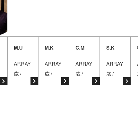
M.U
M.K
C.M
S.K
ARRAY
ARRAY
ARRAY
ARRAY
歳 /
歳 /
歳 /
歳 /