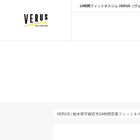
24時間フィットネスジム VERUS（ヴ
VERUS ヴェルス
VERUS | 栃木県宇都宮市24時間営業フィットネ