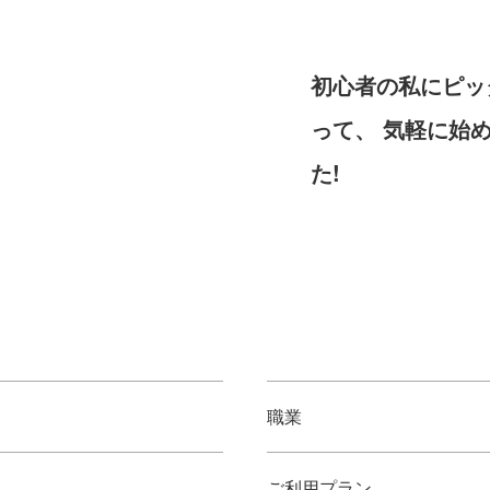
初心者の私にピッ
って、 気軽に始
た!
職業
ご利用プラン