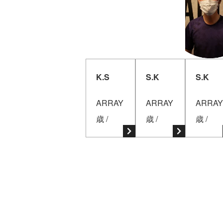
K.S
S.K
S.K
ARRAY
ARRAY
ARRAY
歳 /
歳 /
歳 /