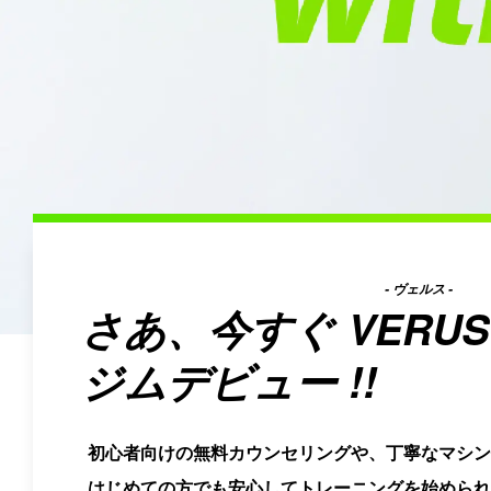
- ヴェルス -
さあ、今すぐ
VERUS
ジムデビュー !!
初心者向けの無料カウンセリングや、丁寧なマシン
はじめての方でも安心してトレーニングを始められ