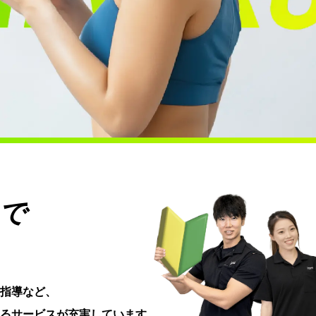
で
指導など、
るサービスが充実しています。