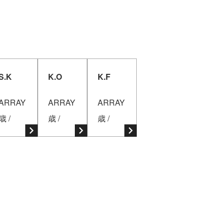
S.K
K.O
K.F
ARRAY
ARRAY
ARRAY
歳 /
歳 /
歳 /