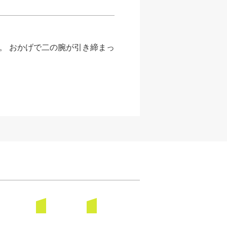
。 おかげで
二の腕が引き締まっ