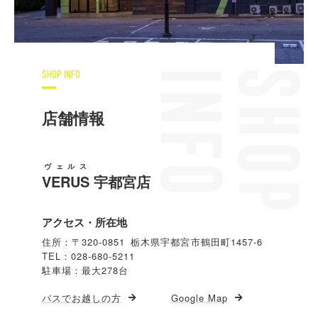
SHOP INFO
店舗情報
ヴェルス
VERUS
宇都宮店
アクセス・所在地
住所：〒320-0851 栃木県宇都宮市鶴田町1457-6
TEL：028-680-5211
駐車場：最大278台
バスでお越しの方
Google Map