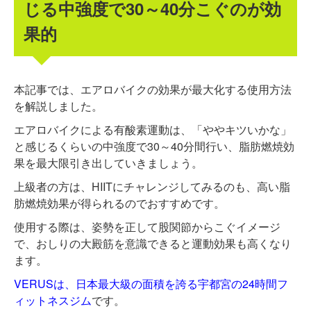
じる中強度で30～40分こぐのが効
果的
本記事では、エアロバイクの効果が最大化する使用方法
を解説しました。
エアロバイクによる有酸素運動は、「ややキツいかな」
と感じるくらいの中強度で30～40分間行い、脂肪燃焼効
果を最大限引き出していきましょう。
上級者の方は、HIITにチャレンジしてみるのも、高い脂
肪燃焼効果が得られるのでおすすめです。
使用する際は、姿勢を正して股関節からこぐイメージ
で、おしりの大殿筋を意識できると運動効果も高くなり
ます。
VERUSは、日本最大級の面積を誇る宇都宮の24時間フ
ィットネスジム
です。