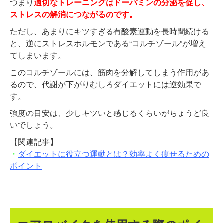
つまり
適
切なトレーニングはドーパミンの分泌を促し、
ストレスの解消につながるのです。
ただし、あまりにキツすぎる有酸素運動を長時間続ける
と、逆にストレスホルモンである“コルチゾール”が増え
てしまいます。
このコルチゾールには、筋肉を分解してしまう作用があ
るので、代謝が下がりむしろダイエットには逆効果で
す。
強度の目安は、少しキツいと感じるくらいがちょうど良
いでしょう。
【関連記事】
・
ダイエットに役立つ運動とは？効率よく痩せるための
ポイント