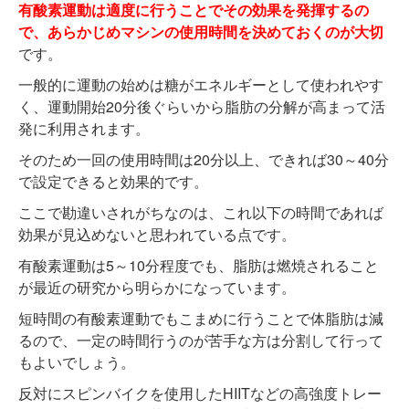
有酸素運動は適度に行うことでその効果を発揮するの
で、あらかじめマシンの使用時間を決めておくのが大切
です。
一般的に運動の始めは糖がエネルギーとして使われやす
く、運動開始20分後ぐらいから脂肪の分解が高まって活
発に利用されます。
そのため一回の使用時間は20分以上、できれば30～40分
で設定できると効果的です。
ここで勘違いされがちなのは、これ以下の時間であれば
効果が見込めないと思われている点です。
有酸素運動は5～10分程度でも、脂肪は燃焼されること
が最近の研究から明らかになっています。
短時間の有酸素運動でもこまめに行うことで体脂肪は減
るので、一定の時間行うのが苦手な方は分割して行って
もよいでしょう。
反対にスピンバイクを使用したHIITなどの高強度トレー