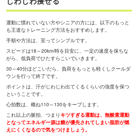
じわじわ痩せる
運動に慣れていない方やシニアの方には、以下のもっと
も王道なトレーニング方法をおすすめします。
手順や方法は、至ってシンプルです。
スピードは18～20km/時を目安に、一定の速度を保ちな
がら、低負荷でひたすらこいでいきます。
30～40分ほどこいだら、負荷をもっとも軽くしクールダ
ウンを行って終了です。
ポイントは、汗がじわじわ出てくるくらいの強度を保つ
ということです。
心拍数は、概ね110～130をキープします。
これ以上の脈拍、つまり
キツすぎる運動は、無酸素運動
となってエネルギー源は糖が優先されてしまい脂肪が燃
えにくくなるので気をつけましょう。