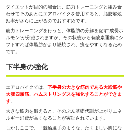
ダイエットが目的の場合は、筋力トレーニングと組み合
わせてそのあとにエアロバイクを使用すると、脂肪燃焼
効率がさらに上がるのでおすすめです。
筋力トレーニングを行うと、体脂肪の分解を促す“成長ホ
ルモン”が分泌されますが、その状態から有酸素運動にシ
フトすれば体脂肪がより燃焼され、痩せやすくなるため
です。
下半身の強化
エアロバイクでは、
下
半身の大きな筋肉である大殿筋や
大腿四頭筋、ハムストリングスを強化することができま
す
。
大きな筋肉を鍛えると、そのぶん基礎代謝が上がりエネ
ルギー消費が高くなることが実証されています。
しかしここで、「競輪選手のような、たくましい脚にな