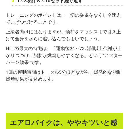
1～3を計８～10セット繰り返す
トレーニングのポイントは、一切の妥協をなくし全速力
でこぎつづけることです。
上級者向けにはなりますが、負荷をマックスまで引き上
げて全身をさらに追い込んでもよいでしょう。
HIITの最大の特徴は、「運動後24～72時間以上代謝が上
がりつづけ、脂肪が燃焼しやすくなる」という“アフター
バーン効果”です。
1回の運動時間はトータル5分ほどながら、爆発的な脂肪
燃焼効果が見込めます。
エアロバイクは、ややキツいと感