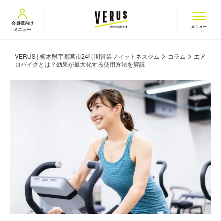
VERUS ヴェルス
会員様向け
メニュー
メニュー
>
>
VERUS | 栃木県宇都宮市24時間営業フィットネスジム
コラム
エア
ロバイクとは？効果が最大化する使用方法を解説