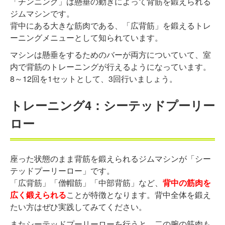
「チンニング」は懸垂の動きによって背筋を鍛えられる
ジムマシンです。
背中にある大きな筋肉である、「広背筋」を鍛えるトレ
ーニングメニューとして知られています。
マシンは懸垂をするためのバーが両方についていて、室
内で背筋のトレーニングが行えるようになっています。
8～12回を1セットとして、3回行いましょう。
トレーニング4：シーテッドプーリー
ロー
座った状態のまま背筋を鍛えられるジムマシンが「シー
テッドプーリーロー」です。
「広背筋」「僧帽筋」「中部背筋」など、
背中の筋肉を
広く鍛えられる
ことが特徴となります。背中全体を鍛え
たい方はぜひ実践してみてください。
またシーテッドプーリーローを行うと、二の腕の筋肉も