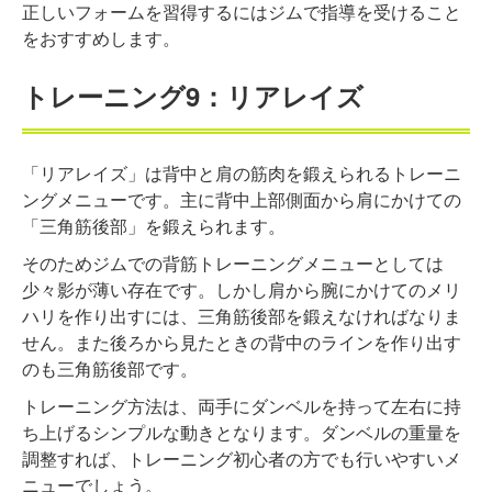
正しいフォームを習得するにはジムで指導を受けること
をおすすめします。
トレーニング9：リアレイズ
「リアレイズ」は背中と肩の筋肉を鍛えられるトレーニ
ングメニューです。主に背中上部側面から肩にかけての
「三角筋後部」を鍛えられます。
そのためジムでの背筋トレーニングメニューとしては
少々影が薄い存在です。しかし肩から腕にかけてのメリ
ハリを作り出すには、三角筋後部を鍛えなければなりま
せん。また後ろから見たときの背中のラインを作り出す
のも三角筋後部です。
トレーニング方法は、両手にダンベルを持って左右に持
ち上げるシンプルな動きとなります。ダンベルの重量を
調整すれば、トレーニング初心者の方でも行いやすいメ
ニューでしょう。