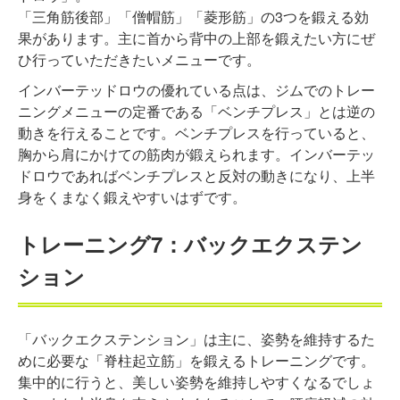
「三角筋後部」「僧帽筋」「菱形筋」の3つを鍛える効
果があります。主に首から背中の上部を鍛えたい方にぜ
ひ行っていただきたいメニューです。
インバーテッドロウの優れている点は、ジムでのトレー
ニングメニューの定番である「ベンチプレス」とは逆の
動きを行えることです。ベンチプレスを行っていると、
胸から肩にかけての筋肉が鍛えられます。インバーテッ
ドロウであればベンチプレスと反対の動きになり、上半
身をくまなく鍛えやすいはずです。
トレーニング7：バックエクステン
ション
「バックエクステンション」は主に、姿勢を維持するた
めに必要な「脊柱起立筋」を鍛えるトレーニングです。
集中的に行うと、美しい姿勢を維持しやすくなるでしょ