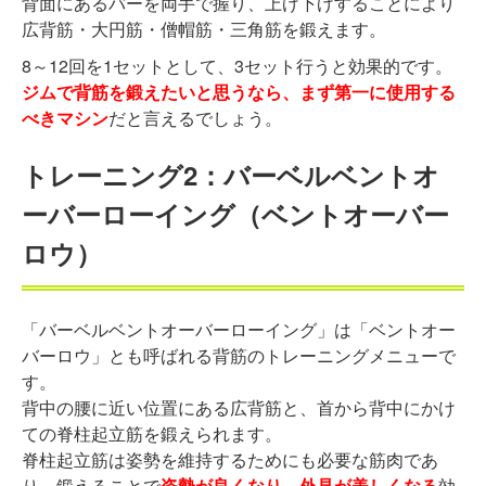
背面にあるバーを両手で握り、上げ下げすることにより
広背筋・大円筋・僧帽筋・三角筋を鍛えます。
8～12回を1セットとして、3セット行うと効果的です。
ジムで背筋を鍛えたいと思うなら、まず第一に使用する
べきマシン
だと言えるでしょう。
トレーニング2：バーベルベントオ
ーバーローイング（ベントオーバー
ロウ）
「バーベルベントオーバーローイング」は「ベントオー
バーロウ」とも呼ばれる背筋のトレーニングメニューで
す。
背中の腰に近い位置にある広背筋と、首から背中にかけ
ての脊柱起立筋を鍛えられます。
脊柱起立筋は姿勢を維持するためにも必要な筋肉であ
り、鍛えることで
姿勢が良くなり、外見が美しくなる
効