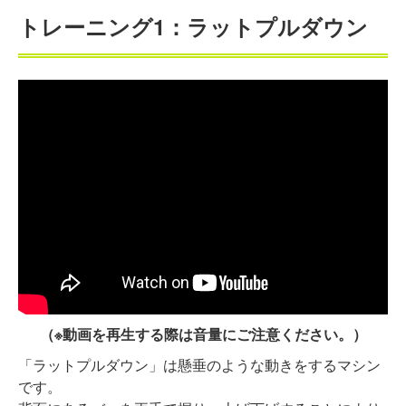
トレーニング1：ラットプルダウン
（※動画を再生する際は音量にご注意ください。）
「ラットプルダウン」は懸垂のような動きをするマシン
です。