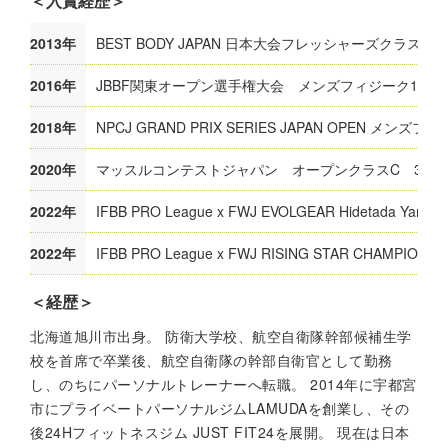
＜入賞経歴＞
2013年
BEST BODY JAPAN 日本大会フレッシャーズクラス(18
2016年
JBBF関東オープン選手権大会 メンズフィジーク176c
2018年
NPCJ GRAND PRIX SERIES JAPAN OPEN メンズフ
2020年
マッスルコンテストジャパン オープンクラスC 3位
2022年
IFBB PRO League x FWJ EVOLGEAR Hidetada Yamag
2022年
IFBB PRO League x FWJ RISING STAR CHAMP
＜経歴＞
北海道旭川市出身。 防衛大学校、航空自衛隊幹部候補生学
校を首席で卒業後、航空自衛隊の幹部自衛官として勤務
し、のちにパーソナルトレーナーへ転職。 2014年に宇都宮
市にプライベートパーソナルジムLAMUDAを創業し、その
後24Hフィットネスジム JUST FIT24を展開。 現在は日本