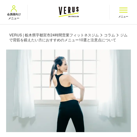
VERUS ヴェルス
会員様向け
メニュー
メニュー
>
>
VERUS | 栃木県宇都宮市24時間営業フィットネスジム
コラム
ジム
で背筋を鍛えたい方におすすめのメニュー10選と注意点について