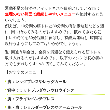
運動不足の解消やフィットネスを目的としている方は、
無理のない範囲で継続しやすいメニュー
を検討すると良
いでしょう。
例えば、10分間の筋トレと30分間の有酸素運動などを週
に1回～始めてみるのがおすすめです。慣れてきたら筋
トレの時間を30分程度に伸ばし、有酸素運動も1時間程
度行うようにしてみてはいかがでしょうか。
週1回通う場合は、全身を満遍なく鍛えられる筋トレを
取り入れるのがおすすめです。以下のマシンは初心者の
方でも実践しやすいので試してみてください。
【おすすめメニュー】
脚：レッグプレスやレッグカール
背中：ラットプルダウンやロウイング
胸：フライやベンチプレス
腕・肩：ショルダープレスやアームカール