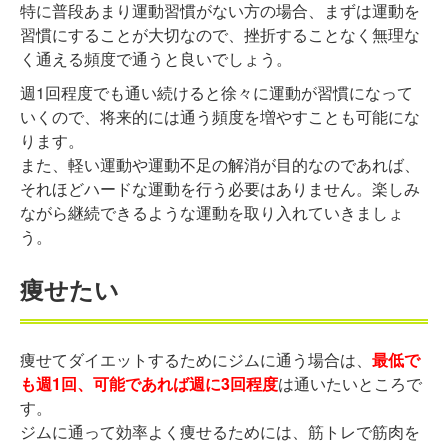
特に普段あまり運動習慣がない方の場合、まずは運動を
習慣にすることが大切なので、挫折することなく無理な
く通える頻度で通うと良いでしょう。
週1回程度でも通い続けると徐々に運動が習慣になって
いくので、将来的には通う頻度を増やすことも可能にな
ります。
また、軽い運動や運動不足の解消が目的なのであれば、
それほどハードな運動を行う必要はありません。楽しみ
ながら継続できるような運動を取り入れていきましょ
う。
痩せたい
痩せてダイエットするためにジムに通う場合は、
最低で
も週1回、可能であれば週に3回程度
は通いたいところで
す。
ジムに通って効率よく痩せるためには、筋トレで筋肉を