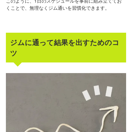
このように、1日のスケジュールを事前に組み立ててお
くことで、無理なくジム通いを習慣化できます。
ジムに通って結果を出すためのコ
ツ