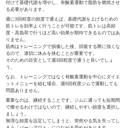
付けて基礎代謝を増やし、有酸素運動で脂肪を燃焼させ
る必要があります。
週に3回程度の頻度で通えば、基礎代謝を上げるための
筋トレを効率よく行うことが可能です。筋トレは高頻
度・高負荷で行うほど高い効果が期待できるものではあ
りません。
筋肉はトレーニングで損傷した後、回復する際に強くな
るので、適切に休みを挟むことが重要です。
そのための目安として週3回程度で通うと良いでしょ
う。
なお、トレーニングではなく有酸素運動を中心にダイエ
ットメニューを組む場合、週5回程度ジムで運動しても
問題ありません。
重要なのは、継続することです。ジムに通っても短期間
で痩せるわけではないので、継続しやすい頻度を選択し
ましょう。
無理な頻度を設定してしまうと、突然やる気を失ってし
まう「バーンアウト」につながる恐れがあります。