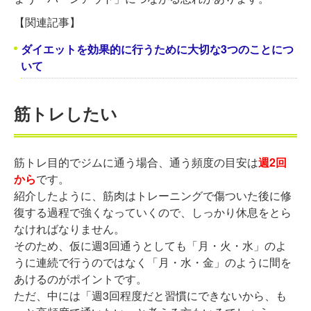
【関連記事】
ダイエットを効果的に行うために大切な3つのことにつ
いて
筋トレしたい
筋トレ目的でジムに通う場合、通う頻度の目安は
週2回
から
です。
紹介したように、筋肉はトレーニングで傷ついた後に修
復する過程で強くなっていくので、しっかり休息をとら
なければなりません。
そのため、仮に週3回通うとしても「月・火・水」のよ
うに連続で行うのではなく「月・水・金」のように間を
あけるのがポイントです。
ただ、中には「週3回程度だと習慣にできないから、も