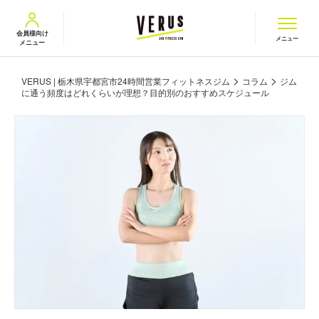
VERUS ヴェルス
会員様向け
メニュー
メニュー
>
>
VERUS | 栃木県宇都宮市24時間営業フィットネスジム
コラム
ジム
に通う頻度はどれくらいが理想？目的別のおすすめスケジュール