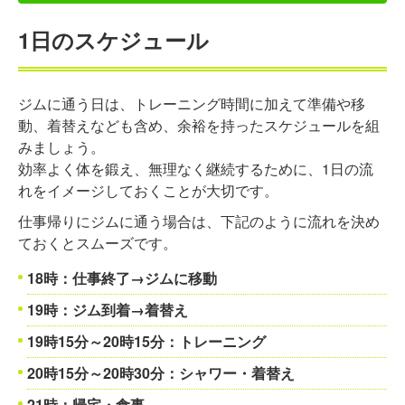
1日のスケジュール
ジムに通う日は、トレーニング時間に加えて準備や移
動、着替えなども含め、余裕を持ったスケジュールを組
みましょう。
効率よく体を鍛え、無理なく継続するために、1日の流
れをイメージしておくことが大切です。
仕事帰りにジムに通う場合は、下記のように流れを決め
ておくとスムーズです。
18時：仕事終了→ジムに移動
19時：ジム到着→着替え
19時15分～20時15分：トレーニング
20時15分～20時30分：シャワー・着替え
21時：帰宅・食事