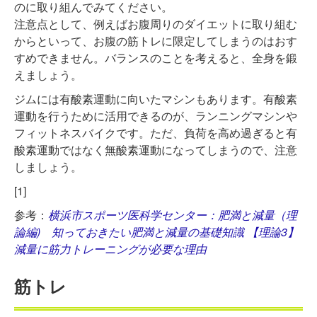
のに取り組んでみてください。
注意点として、例えばお腹周りのダイエットに取り組む
からといって、お腹の筋トレに限定してしまうのはおす
すめできません。バランスのことを考えると、全身を鍛
えましょう。
ジムには有酸素運動に向いたマシンもあります。有酸素
運動を行うために活用できるのが、ランニングマシンや
フィットネスバイクです。ただ、負荷を高め過ぎると有
酸素運動ではなく無酸素運動になってしまうので、注意
しましょう。
[1]
参考：
横浜市スポーツ医科学センター：肥満と減量（理
論編) 知っておきたい肥満と減量の基礎知識 【理論3】
減量に筋力トレーニングが必要な理由
筋トレ