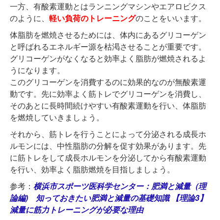
一方、有酸素運動とはランニングマシンやエアロビクス
のように、
軽い負荷のトレーニング
のことをいいます。
体脂肪を燃焼させるためには、体内にあるグリコーゲン
と呼ばれるエネルギー源を枯渇させることが重要です。
グリコーゲンがなくなると効率よく脂肪が燃焼されるよ
うになります。
このグリコーゲンを消費するのに効果的なのが無酸素運
動です。先に効率よく筋トレでグリコーゲンを消費し、
そのあとに長時間続けやすい有酸素運動を行い、体脂肪
を燃焼していきましょう。
それから、筋トレを行うことによって分泌される成長ホ
ルモンには、中性脂肪の分解を促す効果があります。先
に筋トレをして成長ホルモンを分泌してから有酸素運動
を行い、効率よく脂肪燃焼を目指しましょう。
参考：
横浜市スポーツ医科学センター：肥満と減量（理
論編) 知っておきたい肥満と減量の基礎知識 【理論3】
減量に筋力トレーニングが必要な理由