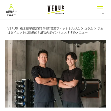
VERUS ヴェルス
会員様向け
メニュー
メニュー
>
>
VERUS | 栃木県宇都宮市24時間営業フィットネスジム
コラム
ジム
はダイエットに効果的！成功のポイントとおすすめメニュー