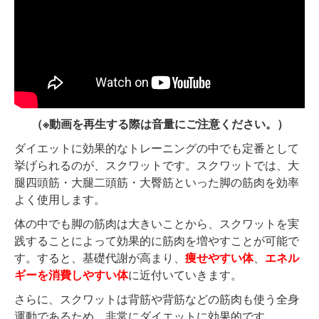
（※動画を再生する際は音量にご注意ください。）
ダイエットに効果的なトレーニングの中でも定番として
挙げられるのが、スクワットです。スクワットでは、大
腿四頭筋・大腿二頭筋・大臀筋といった脚の筋肉を効率
よく使用します。
体の中でも脚の筋肉は大きいことから、スクワットを実
践することによって効果的に筋肉を増やすことが可能で
す。すると、基礎代謝が高まり、
痩せやすい体
、
エネル
ギーを消費しやすい体
に近付いていきます。
さらに、スクワットは背筋や背筋などの筋肉も使う全身
運動であるため、非常にダイエットに効果的です。