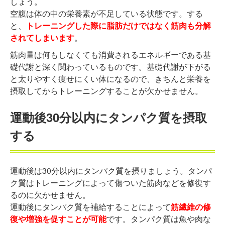
しょう。
空腹は体の中の栄養素が不足している状態です。する
と、
トレーニングした際に脂肪だけではなく筋肉も分解
されてしまいます
。
筋肉量は何もしなくても消費されるエネルギーである基
礎代謝と深く関わっているものです。基礎代謝が下がる
と太りやすく痩せにくい体になるので、きちんと栄養を
摂取してからトレーニングすることが欠かせません。
運動後30分以内にタンパク質を摂取
する
運動後は30分以内にタンパク質を摂りましょう。タンパ
ク質はトレーニングによって傷ついた筋肉などを修復す
るのに欠かせません。
運動後にタンパク質を補給することによって
筋繊維の修
復や増強を促すことが可能
です。タンパク質は魚や肉な