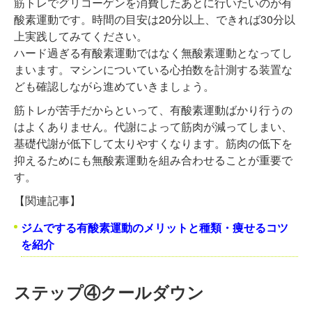
筋トレでグリコーゲンを消費したあとに行いたいのが有
酸素運動です。時間の目安は20分以上、できれば30分以
上実践してみてください。
ハード過ぎる有酸素運動ではなく無酸素運動となってし
まいます。マシンについている心拍数を計測する装置な
ども確認しながら進めていきましょう。
筋トレが苦手だからといって、有酸素運動ばかり行うの
はよくありません。代謝によって筋肉が減ってしまい、
基礎代謝が低下して太りやすくなります。筋肉の低下を
抑えるためにも無酸素運動を組み合わせることが重要で
す。
【関連記事】
ジムでする有酸素運動のメリットと種類・痩せるコツ
を紹介
ステップ④クールダウン