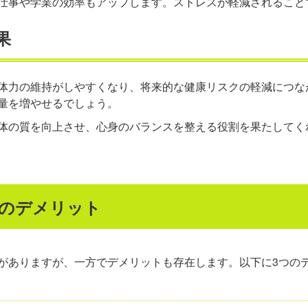
仕事や学業の効率もアップします。ストレスが軽減されること
果
体力の維持がしやすくなり、将来的な健康リスクの軽減につな
量を増やせるでしょう。
体の質を向上させ、心身のバランスを整える役割を果たしてく
つのデメリット
がありますが、一方でデメリットも存在します。以下に3つの