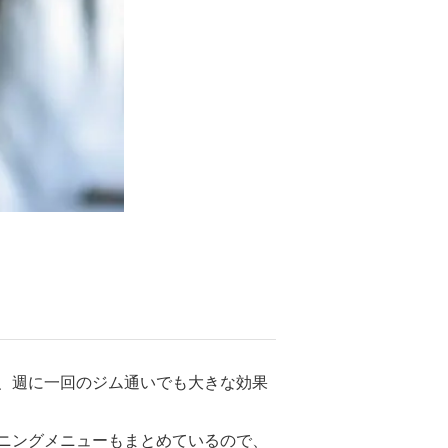
、週に一回のジム通いでも大きな効果
ニングメニューもまとめているので、