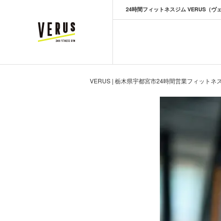
24時間フィットネスジム VERUS（ヴ
VERUS ヴェルス
VERUS | 栃木県宇都宮市24時間営業フィットネ