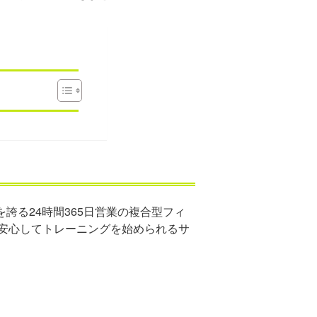
誇る24時間365日営業の複合型フィ
安心してトレーニングを始められるサ