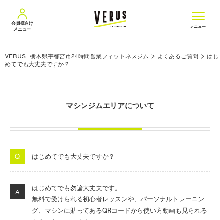
VERUS ヴェルス
会員様向け
メニュー
メニュー
>
>
VERUS | 栃木県宇都宮市24時間営業フィットネスジム
よくあるご質問
はじ
めてでも大丈夫ですか？
マシンジムエリアについて
はじめてでも大丈夫ですか？
はじめてでも勿論大丈夫です。
無料で受けられる初心者レッスンや、
パーソナルトレーニン
グ、マシンに貼ってある
QR
コードから使い方動画も見られる