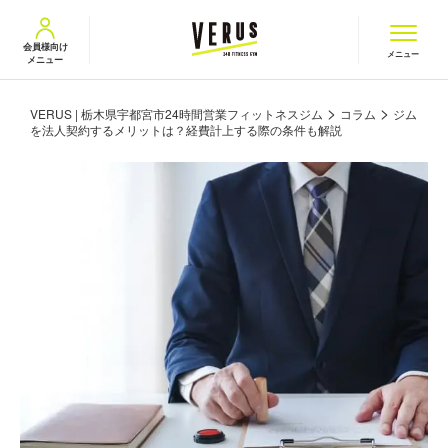
VERUS ヴェルス
会員様向け
メニュー
メニュー
>
>
VERUS | 栃木県宇都宮市24時間営業フィットネスジム
コラム
ジム
を法人契約するメリットは？経費計上する際の条件も解説