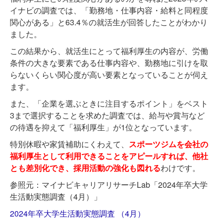
イナビの調査では、「勤務地・仕事内容・給料と同程度
関心がある」と63.4％の就活生が回答したことがわかり
ました。
この結果から、就活生にとって福利厚生の内容が、労働
条件の大きな要素である仕事内容や、勤務地に引けを取
らないくらい関心度が高い要素となっていることが伺え
ます。
また、「企業を選ぶときに注目するポイント」をベスト
3まで選択することを求めた調査では、給与や賞与など
の待遇を抑えて「福利厚生」が1位となっています。
特別休暇や家賃補助にくわえて、
スポーツジムを会社の
福利厚生として利用できることをアピールすれば、他社
とも差別化でき、採用活動の強化も図れる
わけです。
参照元：マイナビキャリアリサーチLab「2024年卒大学
生活動実態調査（4月）」
2024年卒大学生活動実態調査 （4月）