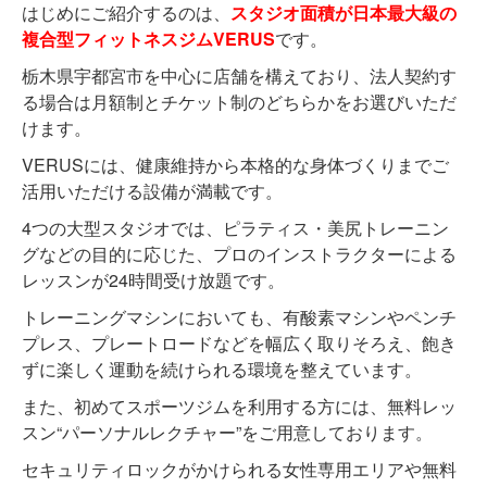
はじめにご紹介するのは、
スタジオ面積が日本最大級の
複合型フィットネスジムVERUS
です。
栃木県宇都宮市を中心に店舗を構えており、法人契約す
る場合は月額制とチケット制のどちらかをお選びいただ
けます。
VERUSには、健康維持から本格的な身体づくりまでご
活用いただける設備が満載です。
4つの大型スタジオでは、ピラティス・美尻トレーニン
グなどの目的に応じた、プロのインストラクターによる
レッスンが24時間受け放題です。
トレーニングマシンにおいても、有酸素マシンやペンチ
プレス、プレートロードなどを幅広く取りそろえ、飽き
ずに楽しく運動を続けられる環境を整えています。
また、初めてスポーツジムを利用する方には、無料レッ
スン“パーソナルレクチャー”をご用意しております。
セキュリティロックがかけられる女性専用エリアや無料