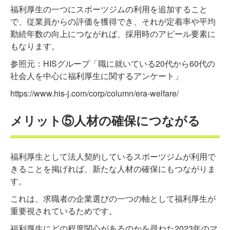
福利厚生の一つにスポーツジムの利用を追加すること
で、従業員からの評価を獲得でき、それが定着率や平均
勤続年数の向上につながれば、採用時のアピール要素に
もなります。
参照元：HISグループ「職に就いている20代から60代の
社会人を中心に福利厚生に関するアンケート」
https://www.his-j.com/corp/column/era-welfare/
メリット⑤人材の確保につながる
福利厚生として法人契約しているスポーツジムが利用で
きることを掲げれば、新たな人材の確保にもつながりま
す。
これは、求職者の企業選びの一つの軸として福利厚生が
重要視されているためです。
福利厚生にどの程度関心があるのかを尋ねた2023年のマ