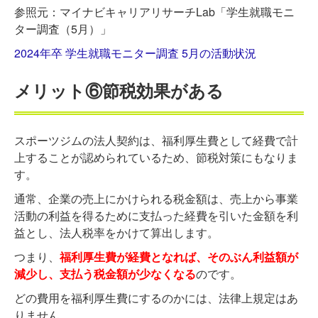
参照元：マイナビキャリアリサーチLab「学生就職モニ
ター調査（5月）」
2024年卒 学生就職モニター調査 5月の活動状況
メリット⑥節税効果がある
スポーツジムの法人契約は、福利厚生費として経費で計
上することが認められているため、節税対策にもなりま
す。
通常、企業の売上にかけられる税金額は、売上から事業
活動の利益を得るために支払った経費を引いた金額を利
益とし、法人税率をかけて算出します。
つまり、
福利厚生費が経費となれば、そのぶん利益額が
減少し、支払う税金額が少なくなる
のです。
どの費用を福利厚生費にするのかには、法律上規定はあ
りません。