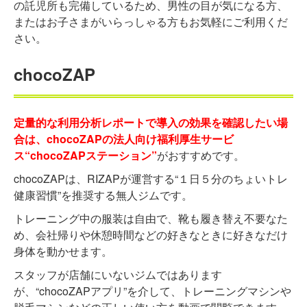
の託児所も完備しているため、男性の目が気になる方、
またはお子さまがいらっしゃる方もお気軽にご利用くだ
さい。
chocoZAP
定量的な利用分析レポートで導入の効果を確認したい場
合は、chocoZAPの法人向け福利厚生サービ
ス“chocoZAPステーション”
がおすすめです。
chocoZAPは、RIZAPが運営する“１日５分のちょいトレ
健康習慣”を推奨する無人ジムです。
トレーニング中の服装は自由で、靴も履き替え不要なた
め、会社帰りや休憩時間などの好きなときに好きなだけ
身体を動かせます。
スタッフが店舗にいないジムではあります
が、“chocoZAPアプリ”を介して、トレーニングマシンや