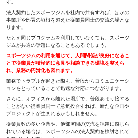
す。
法人契約したスポーツジムを社内で共有すれば、ほかの
事業所や部署の垣根を超えた従業員同士の交流の場とな
ります。
たとえ同じプログラムを利用していなくても、スポーツ
ジムが共通の話題になることもあるでしょう。
スポーツジムの利用を通じて、人間関係が良好になるこ
とで従業員が積極的に意見や相談できる環境を整えら
れ、業務の円滑化も図れます。
業務でトラブルが起きた際も、普段からコミュニケーシ
ョンをとっていることで迅速な対応につながります。
さらに、オフィスから離れた場所で、普段あまり接する
ことがない従業員同士で意気投合すれば、新たな企画や
プロジェクトが生まれるかもしれません。
従業員数の多い企業や、他部署間の交流を課題に感じら
れている場合は、スポーツジムの法人契約を検討されて