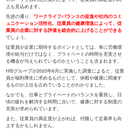
上も見込めます。
先述の通り、
ワ
ークライフバランスの促進や社内のコミ
ュニケーション活性化、従業員の健康増進によって、従
業員の企業に対する評価を総合的に上げることができる
でしょう。
従業員が企業に期待するポイントとしては、単に労働環
境や給与だけではなく、プライベートの時間を充実させ
る機会が与えられているのかということも含まれます。
HISグループが2023年6月に実施した調査によると、従業
員が福利厚生に求めるものとして、休暇や健康に関連す
るものが上位を占めていることがわかりました。
なかでも、仕事とプライベートのバランスを重視し、日
頃の疲れを解消する時間に次いで、健康に対する制度の
充実が求められています。
また、従業員の満足度が上がれば、付随して定着率も向
上するかもしれません。