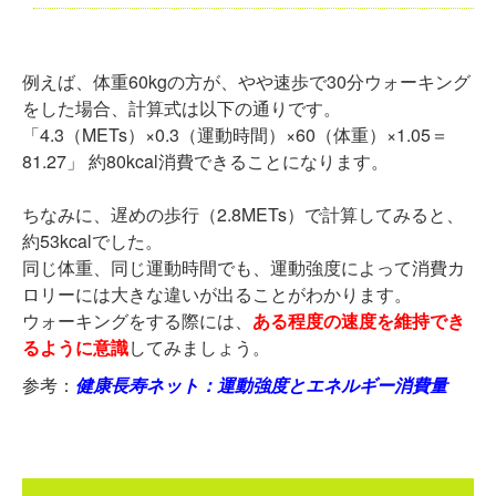
例えば、体重60kgの方が、やや速歩で30分ウォーキング
をした場合、計算式は以下の通りです。
「4.3（METs）×0.3（運動時間）×60（体重）×1.05＝
81.27」 約80kcal消費できることになります。
ちなみに、遅めの歩行（2.8METs）で計算してみると、
約53kcalでした。
同じ体重、同じ運動時間でも、運動強度によって消費カ
ロリーには大きな違いが出ることがわかります。
ウォーキングをする際には、
ある程度の速度を維持でき
るように意識
してみましょう。
参考：
健康長寿ネット：運動強度とエネルギー消費量