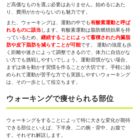
ど高価なものを選ぶ必要はありません。始めるにあた
り、費用がかからないのも魅力です。
また、ウォーキングは、運動の中でも
有酸素運動と呼ば
れるものに該当
します。有酸素運動は脂肪燃焼効果を持
っているため、
継続することによって蓄積された内臓脂
肪や皮下脂肪を減らすことが可能
です。 運動の強度も歩
く距離や速さによって調整できるので、体力に自信がな
い方でも挑戦しやすいでしょう。運動習慣がない場合、
まずは体を動かす習慣を作ることが大切です。手軽に始
められて運動が苦手な方でも実践しやすいウォーキング
は、その一歩として役立ちます。
ウォーキングで痩せられる部位
ウォーキングをすることによって特に大きな変化が期待
できる部位といえば、下半身、二の腕・背中、お腹で
す。それぞれ解説します。