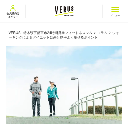
VERUS ヴェルス
会員様向け
メニュー
メニュー
>
>
VERUS | 栃木県宇都宮市24時間営業フィットネスジム
コラム
ウォ
ーキングによるダイエット効果と効率よく痩せるポイント