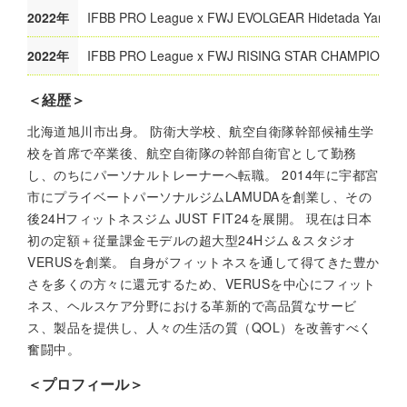
2022年
IFBB PRO League x FWJ EVOLGEAR Hidetada Yamag
2022年
IFBB PRO League x FWJ RISING STAR CHAMP
＜経歴＞
北海道旭川市出身。 防衛大学校、航空自衛隊幹部候補生学
校を首席で卒業後、航空自衛隊の幹部自衛官として勤務
し、のちにパーソナルトレーナーへ転職。 2014年に宇都宮
市にプライベートパーソナルジムLAMUDAを創業し、その
後24Hフィットネスジム JUST FIT24を展開。 現在は日本
初の定額＋従量課金モデルの超大型24Hジム＆スタジオ
VERUSを創業。 自身がフィットネスを通して得てきた豊か
さを多くの方々に還元するため、VERUSを中心にフィット
ネス、ヘルスケア分野における革新的で高品質なサービ
ス、製品を提供し、人々の生活の質（QOL）を改善すべく
奮闘中。
＜プロフィール＞