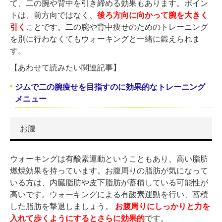
て、二の腕や背中を引き締める効果もあります。ポイン
トは、前方向ではなく、
後ろ方向に向かって腕を大きく
引く
ことです。二の腕や背中痩せのためのトレーニング
を別に行わなくてもウォーキングと一緒に鍛えられま
す。
【あわせて読みたい関連記事】
ジムで二の腕痩せを目指すのに効果的なトレーニング
メニュー
お腹
ウォーキングは有酸素運動ということもあり、高い脂肪
燃焼効果を持っています。お腹周りの脂肪が気になって
いる方は、内臓脂肪や皮下脂肪が蓄積している可能性が
高いです。ウォーキングによる有酸素運動を行い、蓄積
した脂肪を撃退しましょう。
お腹周りにしっかりと力を
入れて歩くようにするとさらに効果的
です。