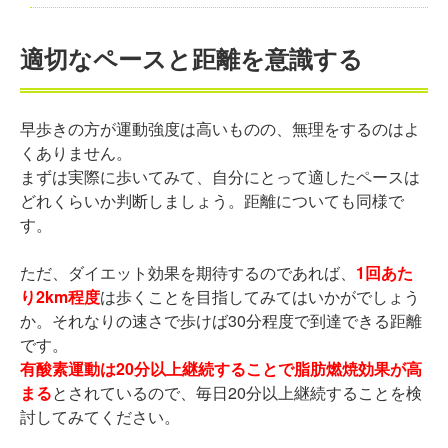
適切なペースと距離を意識する
早歩きの方が運動強度は高いものの、無理をするのはよ
くありません。
まずは実際に歩いてみて、自分にとって適したペースは
どれくらいか判断しましょう。距離についても同様で
す。
ただ、ダイエット効果を期待するのであれば、
1回あた
り2km程度
は歩くことを目指してみてはいかがでしょう
か。それなりの速さで歩けば30分程度で到達できる距離
です。
有酸素運動は20分以上継続することで脂肪燃焼効果が高
まる
とされているので、毎日20分以上継続することを検
討してみてください。