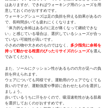
はありますが、できればウォーキング用のシューズを用
意しておくのがおすすめです。
ウォーキングシューズは足の負担を抑える効果があるの
で、長時間歩いても疲れにくくなります。
「体力的な余裕はあるのに足が痛くなって継続できな
い」と感じている場合は、選択しているシューズが合っ
ていない可能性が高いです。
小さめの物や大きめのものではなく、
多少指先に余裕を
持って動かせる程度のぴったりサイズのシューズ
を選ん
でみてください。
また、ソールにクッション性があるものの方が足への負
担を抑えられます。
ウェアについても同様です。運動用のウェアでなくても
良いのですが、運動強度や季節に合わせたものを選択し
ましょう。
歩いているうちに汗をかくので、吸湿速乾性がある肌着
を選択しておくのがおすすめです。